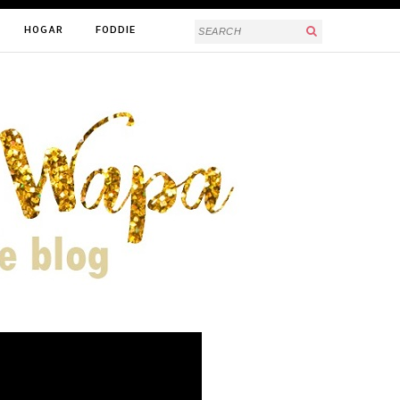
HOGAR
FODDIE