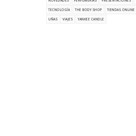
NOVEDADES
PERFUMERÍAS
PRESENTACIONES
TECNOLOGÍA
THE BODY SHOP
TIENDAS ONLINE
UÑAS
VIAJES
YANKEE CANDLE