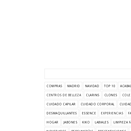
COMPRAS
MADRID
NAVIDAD
TOP 10
ACABA
CENTROS DE BELLEZA
CLARINS
CLONES
COLE
CUIDADO CAPILAR
CUIDADO CORPORAL
CUIDAD
DESMAQUILLANTES
ESSENCE
EXPERIENCIAS
F
HOGAR
JABONES
KIKO
LABIALES
LIMPIEZA F