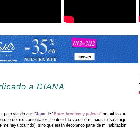
edicado a DIANA
na, pero viendo que
Diana
de "
Entre brochas y paletas"
ha subido un
n uno de mis comentarios, he decidido yo subir mi hadita y su amigo
se me haya ocurrido), sino que están decorando parte de mi habitación