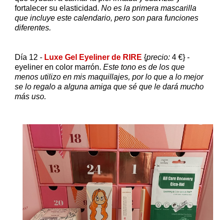
fortalecer su elasticidad.
No es la primera mascarilla
que incluye este calendario, pero son para funciones
diferentes.
Día 12 -
Luxe Gel Eyeliner de RIRE
{
precio:
4 €} -
eyeliner en color marrón.
Este tono es de los que
menos utilizo en mis maquillajes, por lo que a lo mejor
se lo regalo a alguna amiga que sé que le dará mucho
más uso.