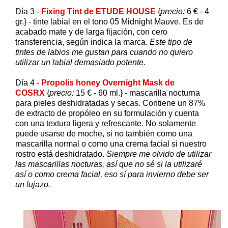
Día 3 -
Fixing Tint de ETUDE HOUSE
{
precio:
6 € - 4
gr.} - tinte labial en el tono 05 Midnight Mauve. Es de
acabado mate y de larga fijación, con cero
transferencia, según indica la marca.
Este tipo de
tintes de labios me gustan para cuando no quiero
utilizar un labial demasiado potente.
Día 4 -
Propolis honey Overnight Mask de
COSRX
{
precio:
15 € - 60 ml.} - mascarilla nocturna
para pieles deshidratadas y secas. Contiene un 87%
de extracto de propóleo en su formulación y cuenta
con una textura ligera y refrescante. No solamente
puede usarse de moche, si no también como una
mascarilla normal o como una crema facial si nuestro
rostro está deshidratado.
Siempre me olvido de utilizar
las mascarillas nocturas, así que no sé si la utilizaré
así o como crema facial, eso sí para invierno debe ser
un lujazo.