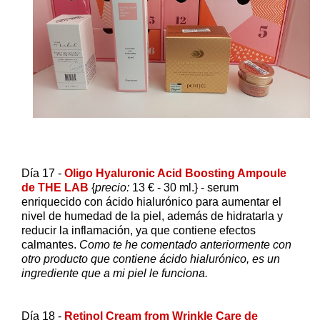
Día 17 -
Oligo Hyaluronic Acid Boosting Ampoule
de THE LAB
{
precio:
13 € - 30 ml.} - serum
enriquecido con ácido hialurónico para aumentar el
nivel de humedad de la piel, además de hidratarla y
reducir la inflamación, ya que contiene efectos
calmantes.
Como te he comentado anteriormente con
otro producto que contiene ácido hialurónico, es un
ingrediente que a mi piel le funciona.
Día 18 -
Retinol Cream from Wrinkle Care de