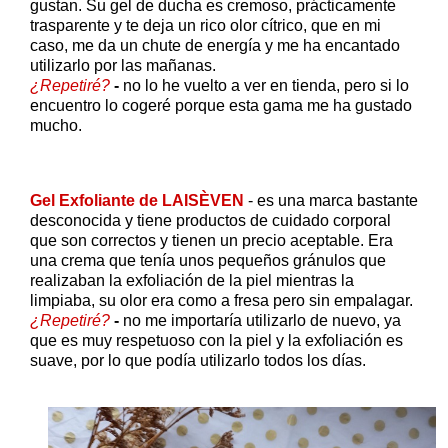
gustan. Su gel de ducha es cremoso, prácticamente
trasparente y te deja un rico olor cítrico, que en mi
caso, me da un chute de energía y me ha encantado
utilizarlo por las mañanas.
¿Repetiré?
-
no lo he vuelto a ver en tienda, pero si lo
encuentro lo cogeré porque esta gama me ha gustado
mucho.
Gel Exfoliante de LAISÈVEN
- es una marca bastante
desconocida y tiene productos de cuidado corporal
que son correctos y tienen un precio aceptable. Era
una crema que tenía unos pequeños gránulos que
realizaban la exfoliación de la piel mientras la
limpiaba, su olor era como a fresa pero sin empalagar.
¿Repetiré?
-
no me importaría utilizarlo de nuevo, ya
que es muy respetuoso con la piel y la exfoliación es
suave, por lo que podía utilizarlo todos los días.