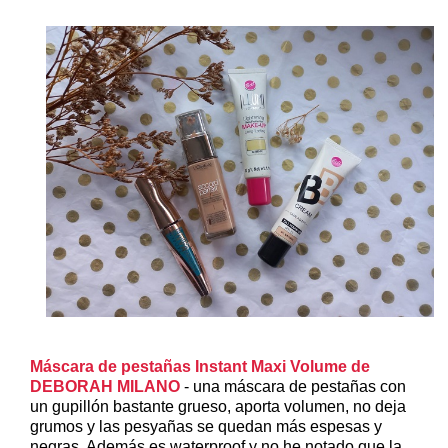
Máscara de pestañas Instant Maxi Volume de
DEBORAH MILANO
- una máscara de pestañas con
un gupillón bastante grueso, aporta volumen, no deja
grumos y las pesyañas se quedan más espesas y
negras. Además es waterproof y no he notado que la