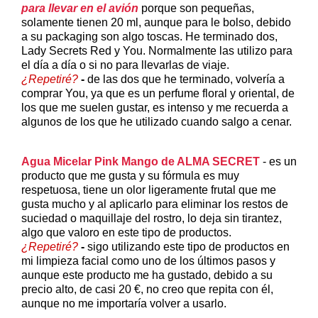
para llevar en el avión
porque son pequeñas,
solamente tienen 20 ml, aunque para le bolso, debido
a su packaging son algo toscas. He terminado dos,
Lady Secrets Red y You. Normalmente las utilizo para
el día a día o si no para llevarlas de viaje.
¿Repetiré?
-
de las dos que he terminado, volvería a
comprar You, ya que es un perfume floral y oriental, de
los que me suelen gustar, es intenso y me recuerda a
algunos de los que he utilizado cuando salgo a cenar.
Agua Micelar Pink Mango de ALMA SECRET
- es un
producto que me gusta y su fórmula es muy
respetuosa, tiene un olor ligeramente frutal que me
gusta mucho y al aplicarlo para eliminar los restos de
suciedad o maquillaje del rostro, lo deja sin tirantez,
algo que valoro en este tipo de productos.
¿Repetiré?
-
s
igo utilizando este tipo de productos en
mi limpieza facial como uno de los últimos pasos y
aunque este producto me ha gustado, debido a su
precio alto, de casi 20 €, no creo que repita con él,
aunque no me importaría volver a usarlo.