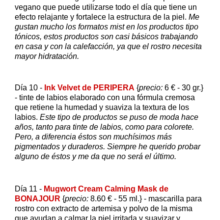
vegano que puede utilizarse todo el día que tiene un
efecto relajante y fortalece la estructura de la piel.
Me
gustan mucho los formatos mist en los productos tipo
tónicos, estos productos son casi básicos trabajando
en casa y con la calefacción, ya que el rostro necesita
mayor hidratación.
Día 10 -
Ink Velvet de PERIPERA
{
precio:
6 € - 30 gr.}
- tinte de labios elaborado con una fórmula cremosa
que retiene la humedad y suaviza la textura de los
labios.
Este tipo de productos se puso de moda hace
años, tanto para tinte de labios, como para colorete.
Pero, a diferencia éstos son muchísimos más
pigmentados y duraderos. Siempre he querido probar
alguno de éstos y me da que no será el último.
Día 11 -
Mugwort Cream Calming Mask de
BONAJOUR
{
precio:
8.60 € - 55 ml.} - mascarilla para
rostro con extracto de artemisa y polvo de la misma
que ayudan a calmar la piel irritada y suavizar y