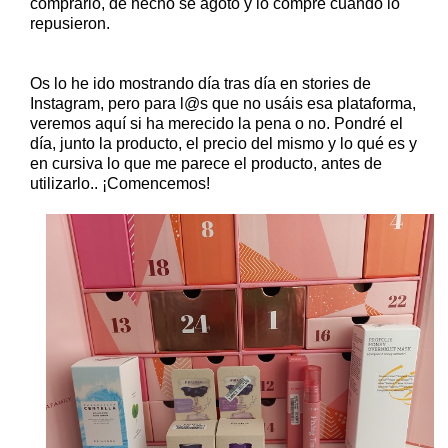
comprarlo, de hecho se agotó y lo compré cuando lo
repusieron.
Os lo he ido mostrando día tras día en stories de
Instagram, pero para l@s que no usáis esa plataforma,
veremos aquí si ha merecido la pena o no. Pondré el
día, junto la producto, el precio del mismo y lo qué es y
en cursiva lo que me parece el producto, antes de
utilizarlo.. ¡Comencemos!