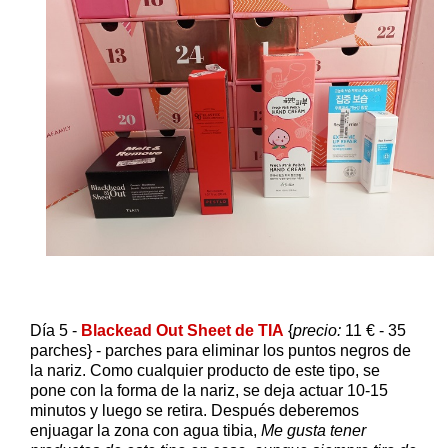
Día 5 -
Blackead Out Sheet de TIA
{
precio:
11 € - 35
parches} - parches para eliminar los puntos negros de
la nariz. Como cualquier producto de este tipo, se
pone con la forma de la nariz, se deja actuar 10-15
minutos y luego se retira. Después deberemos
enjuagar la zona con agua tibia,
Me gusta tener