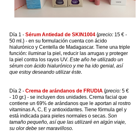
Día 1 -
Sérum Antiedad de SKIN1004
{
precio:
15 € -
50 ml.} - en su formulación cuenta con ácido
hialurónico y Centella de Madagascar. Tiene una triple
función: iluminar la piel, reducir las arrugas y proteger
la piel contra los rayos UV.
Este año he utilizado un
sérum con ácido hialurónico y me ha ido genial, así
que estoy deseando utilizar éste.
Día 2 -
Crema de arándanos de FRUDIA
{
precio:
5 €
- 10 gr.} - se incluyen dos unidades. Crema facial que
contiene un 69% de arándanos que le aportan al rostro
vitaminas A, C, E y antioxidantes. Tiene fórmula gel y
está indicada para pieles normales o secas.
Son
tamaño pequeño, así que las utilizaré en algún viaje,
su olor debe ser maravilloso.