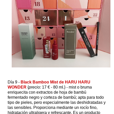
Día 9 -
Black Bamboo Mist de HARU HARU
WONDER
{
precio:
17 € - 80 ml.} - mist o bruma
enriquecita con extractos de hoja de bambú
fermentado negro y corteza de bambú; apta para todo
tipo de pieles, pero especialmente las deshidratadas y
las sensibles. Proporciona mediante un rocío fino,
hidratación ultraligera y refrescante. Es un producto