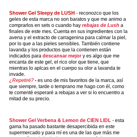
Shower Gel Sleepy de LUSH
- reconozco que los
geles de esta marca no son baratos y que me animo a
comprarlos en sets o cuando hay
rebajas de Lush
a
finales de este mes. Cuenta en sus ingredientes con la
avena y el extracto de carragenina para calmar la piel,
por lo que a las pieles sensibles. También contiene
lavanda y los productos que la contienen están
indicados para
descansar mejor
y es algo que me
encanta de este gel, el rico olor que tiene, que
mientras lo aplcas en el cuerpo su olor a lavanda te
invade.
¿Repetiré?
-
es uno de mis favoritos de la marca, así
que siempre, tarde o temprano me hago con él, como
te comenté esperaré a rebajas a ver si lo encuentro a
mitad de su precio.
Shower Gel Verbena & Lemon de CIEN LIDL
- esta
gama ha pasado bastante desapercibida en este
supermercado y para mí es una de las que más me