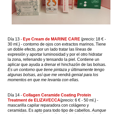
Día
13 -
Eye Cream de MARINE CARE
{
precio:
18 € -
30 ml.} - contorno de ojos con extractos marinos. Tiene
un doble efecto, por un lado tratar las líneas de
expresión y aportar luminosidad y por el otro hidratar
la zona, rellenando y tensando la piel. Contiene un
aplicar que ayuda a drenar el hinchazón de las bolsas.
Es un contorno que tiene pintaza y últimamente tengo
algunas bolsas, así que me vendrá genial para los
momentos en que me levanta con ellas.
Día 14 -
Collagen Ceramide Coating Protein
Treatment de ELIZAVECCA
{
precio:
6 € - 50 ml.} -
mascarilla capilar reparadora con colágeno y
ceramidas. Es apto para todo tipo de cabellos.
Aunque