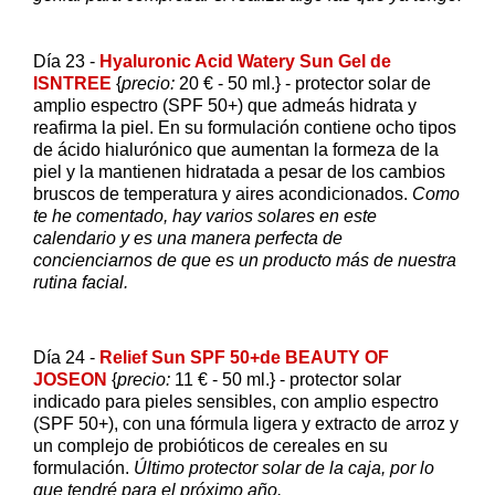
Día 23 -
Hyaluronic Acid Watery Sun Gel de
ISNTREE
{
precio:
20 € - 50 ml.} - protector solar de
amplio espectro (SPF 50+) que admeás hidrata y
reafirma la piel. En su formulación contiene ocho tipos
de ácido hialurónico que aumentan la formeza de la
piel y la mantienen hidratada a pesar de los cambios
bruscos de temperatura y aires acondicionados.
Como
te he comentado, hay varios solares en este
calendario y es una manera perfecta de
concienciarnos de que es un producto más de nuestra
rutina facial.
Día 24 -
Relief Sun SPF 50+de BEAUTY OF
JOSEON
{
precio:
11 € - 50 ml.} - protector solar
indicado para pieles sensibles, con amplio espectro
(SPF 50+), con una fórmula ligera y extracto de arroz y
un complejo de probióticos de cereales en su
formulación.
Último protector solar de la caja, por lo
que tendré para el próximo año.