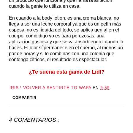
un producto que funciona y que llama la anteción
cuando la gente lo utiliza en casa.
En cuando a la body lotion, es una crema blanca, no
llega a ser una leche corporal ya que es un pelín más
espesa, no es líquida del todo, se aplica genial en el
cuerpo, como digo yo es para perezosas, una
aplicacion gustosa y que se va absorbiendo cuando lo
haces. El olor sí permanece en el cuerpo, al menos un
par de horas y si lo combinas con una colonia que
contenga cítricos, el resultado es espectacular.
¿Te suena esta gama de Lidl?
IRIS \ VOLVER A SENTIRTE TO WAPA
EN
9:59
COMPARTIR
4 COMENTARIOS :