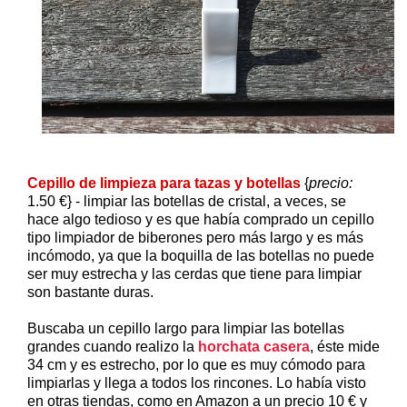
Cepillo de limpieza para tazas y botellas
{
precio:
1.50 €} - limpiar las botellas de cristal, a veces, se
hace algo tedioso y es que había comprado un cepillo
tipo limpiador de biberones pero más largo y es más
incómodo, ya que la boquilla de las botellas no puede
ser muy estrecha y las cerdas que tiene para limpiar
son bastante duras.
Buscaba un cepillo largo para limpiar las botellas
grandes cuando realizo la
horchata casera
, éste mide
34 cm y es estrecho, por lo que es muy cómodo para
limpiarlas y llega a todos los rincones. Lo había visto
en otras tiendas, como en Amazon a un precio 10 € y