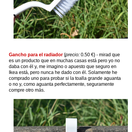
Gancho para el radiador
{
precio:
0.50 €} - mirad que
es un producto que en muchas casas está pero yo no
daba con él y, me imagino o apuesto que seguro en
Ikea está, pero nunca he dado con él. Solamente he
comprado uno para probar si la toalla grande aguanta
o no y, como aguanta perfectamente, seguramente
compre otro más.