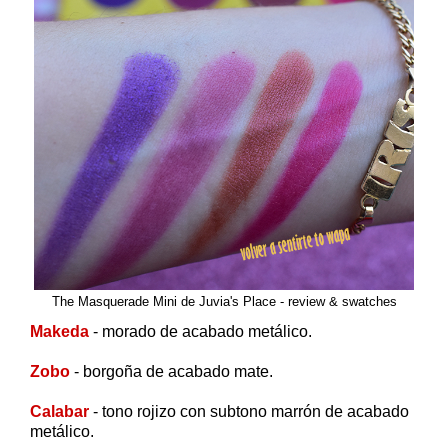
The Masquerade Mini de Juvia's Place - review & swatches
Makeda
- morado de acabado metálico.
Zobo
- borgoña de acabado mate.
Calabar
- tono rojizo con subtono marrón de acabado
metálico.