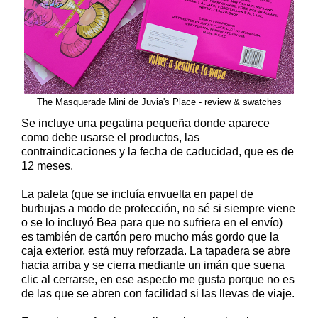
The Masquerade Mini de Juvia's Place - review & swatches
Se incluye una pegatina pequeña donde aparece
como debe usarse el productos, las
contraindicaciones y la fecha de caducidad, que es de
12 meses.
La paleta (que se incluía envuelta en papel de
burbujas a modo de protección, no sé si siempre viene
o se lo incluyó Bea para que no sufriera en el envío)
es también de cartón pero mucho más gordo que la
caja exterior, está muy reforzada. La tapadera se abre
hacia arriba y se cierra mediante un imán que suena
clic al cerrarse, en ese aspecto me gusta porque no es
de las que se abren con facilidad si las llevas de viaje.