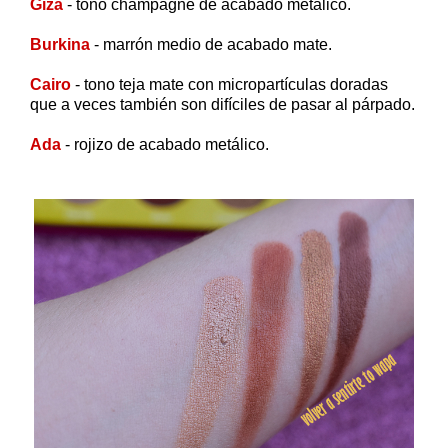
Giza
- tono champagne de acabado metálico.
Burkina
- marrón medio de acabado mate.
Cairo
- tono teja mate con micropartículas doradas
que a veces también son difíciles de pasar al párpado.
Ada
- rojizo de acabado metálico.