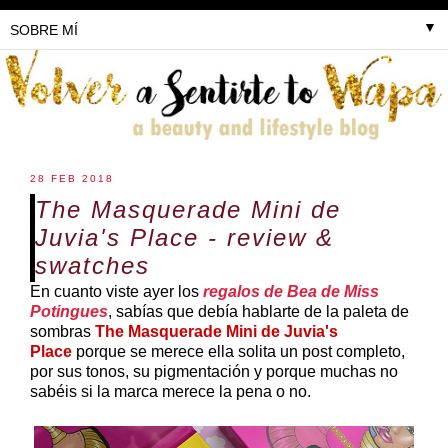
▼
28 FEB 2018
The Masquerade Mini de
Juvia's Place - review &
swatches
En cuanto viste ayer los
regalos de Bea de Miss
Potingues
, sabías que debía hablarte de la paleta de
sombras
The Masquerade Mini de Juvia's
Place
porque se merece ella solita un post completo,
por sus tonos, su pigmentación y porque muchas no
sabéis si la marca merece la pena o no.