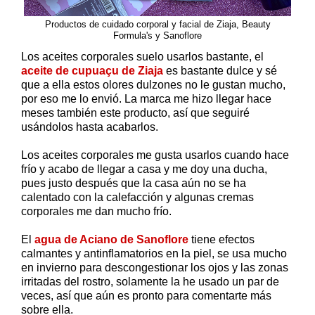
Productos de cuidado corporal y facial de Ziaja, Beauty
Formula's y Sanoflore
Los aceites corporales suelo usarlos bastante, el
aceite de cupuaçu de Ziaja
es bastante dulce y sé
que a ella estos olores dulzones no le gustan mucho,
por eso me lo envió. La marca me hizo llegar hace
meses también este producto, así que seguiré
usándolos hasta acabarlos.
Los aceites corporales me gusta usarlos cuando hace
frío y acabo de llegar a casa y me doy una ducha,
pues justo después que la casa aún no se ha
calentado con la calefacción y algunas cremas
corporales me dan mucho frío.
El
agua de Aciano de Sanoflore
tiene efectos
calmantes y antinflamatorios en la piel, se usa mucho
en invierno para descongestionar los ojos y las zonas
irritadas del rostro, solamente la he usado un par de
veces, así que aún es pronto para comentarte más
sobre ella.