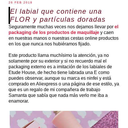
26 FEB 2018
El labial que contiene una
FLOR y partículas doradas
Seguramente muchas veces nos dejamos llevar por
el
packaging de los productos de maquillaje
y caen
en nuestras manos o nuestras cestas online productos
en los que nunca nos hubiéramos fijado.
Este producto llama muchísimo la atención, ya no
solamente por su exterior y si no recuerdo mal el
packaging externo es a imitación de los labiales de
Etude House, de hecho tiene labrada una E como
puedes observar, aunque su marca es ninfei y está
comprado en Aliexpress o una página de ese estilo, ya
que es un regalo de mi compañera de trabajo
Samanta que sabía que nada más verlo me iba a
enamorar.