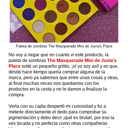
Paleta de sombras The Masquerade Mini de Juvia's Place
No voy a negar que en cuanto vi este producto, la
paleta de sombras
The Masquerade Mini de Juvia's
Place
solté un pequeño gritito, ¡sí yo soy así! y es que,
desde hace tiempo quería comprar alguna de la
marca, pero ya sabemos que entre unas cosas y otras,
al final muchas veces nos quedamos con los
productos en la cesta y no le damos a finalizar la
compra.
Verla con su cajita despertó mi curiosidad y fui a
meterle directamente el dedo para comprobar su
pigmentación y debo decir ¡qué es brutal!, por eso la
ves tocada y no perfecta como otras compañeras