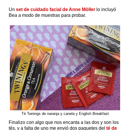
Un
set de cuidado facial de Anne Möller
lo incluyó
Bea a modo de muestras para probar.
Té Twnings de naranja y canela y English Breakfast
Finalizo con algo que nos encanta a las dos y son los
tés, y a falta de uno me envió dos paquetes del
té de