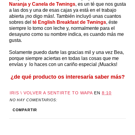
Naranja y Canela de Twnings
, es un té que nos gusta
a las dos y una de esas cajas ya está en el trabajo
abierta ¡no digo más!. También incluyó unas cuantos
sobres del
té English Breakfast de Twnings
, éste
siempre lo tomo con leche y, normalmente para el
desayuno como su nombre indica, es cuando más me
gusta.
Solamente puedo darte las gracias mil y una vez Bea,
porque siempre aciertas en todas las cosas que me
envías y lo haces con un cariño especial ¡Muacks!
¿de qué producto os interesaría saber más?
IRIS \ VOLVER A SENTIRTE TO WAPA
EN
8:10
NO HAY COMENTARIOS:
COMPARTIR