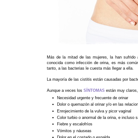
Más de la mitad de las mujeres, la han sufrido
conocida como infección de orina, es más comú
tanto, a las bacterias le cuesta más llegar a ella.
La mayoría de las cistitis están causadas por bacte
Aunque a veces los
SÍNTOMAS
están muy claros,
Necesidad urgente y frecuente de orinar
Dolor o quemazón al orinar y/o en las relaci
Enrojecimiento de la vulva y picor vaginal
Color turbio o anormal de la orina, e incluso 
Fiebre y escalofríos
Vómitos y náuseas
Dolor en el costado o espalda