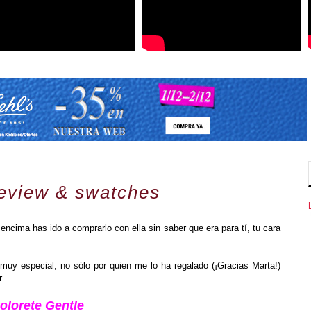
eview & swatches
ncima has ido a comprarlo con ella sin saber que era para tí, tu cara
muy especial, no sólo por quien me lo ha regalado (¡Gracias Marta!)
r
olorete Gentle