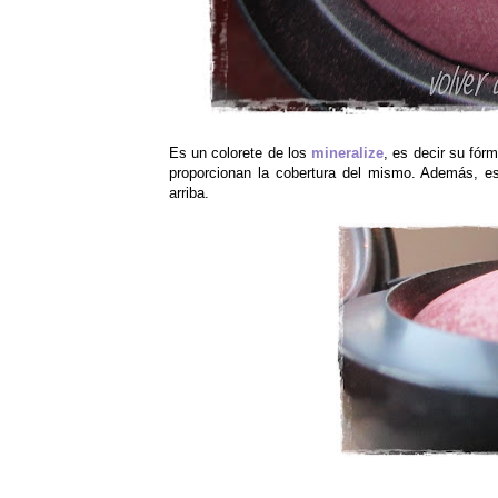
Es un colorete de los
mineralize
, es decir su fór
proporcionan la cobertura del mismo. Además, e
arriba.