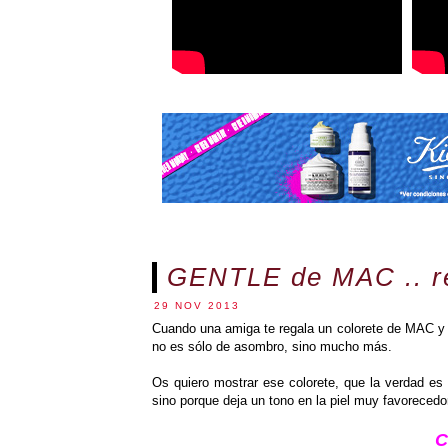
GENTLE de MAC .. r
29 NOV 2013
Cuando una amiga te regala un colorete de MAC y e
no es sólo de asombro, sino mucho más.
Os quiero mostrar ese colorete, que la verdad es 
sino porque deja un tono en la piel muy favorecedo
C