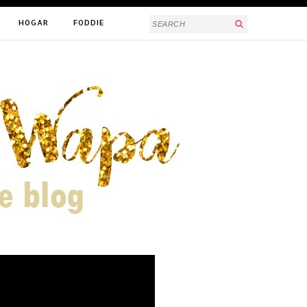
HOGAR
FODDIE