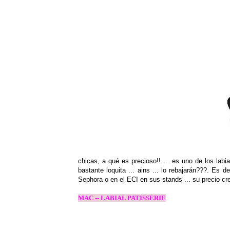
chicas, a qué es precioso!! ... es uno de los lab
bastante loquita ... ains ... lo rebajarán???. E
Sephora o en el ECI en sus stands ... su precio cr
MAC -- LABIAL PATISSERIE