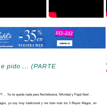
me pido ... (PARTE
 ... Ya no queda nada para Nochebuena, NAvidad y Papá Noel ..
gos, yo soy muy tradicional y me tiran más los 3 Reyes Magos, en