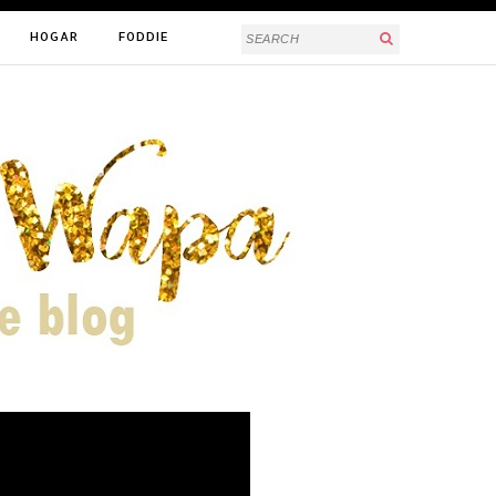
HOGAR
FODDIE