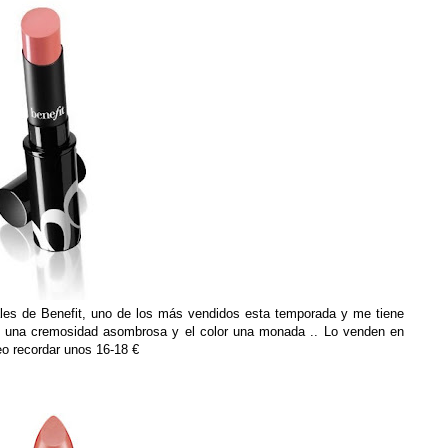
iales de Benefit, uno de los más vendidos esta temporada y me tiene
s de una cremosidad asombrosa y el color una monada .. Lo venden en
eo recordar unos 16-18 €