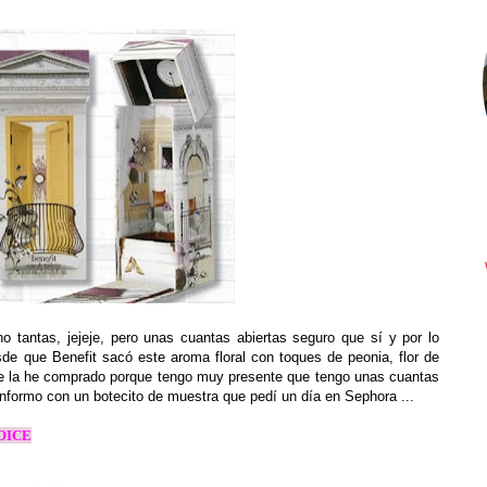
o tantas, jejeje, pero unas cuantas abiertas seguro que sí y por lo
de que Benefit sacó este aroma floral con toques de peonia, flor de
no me la he comprado porque tengo muy presente que tengo unas cuantas
conformo con un botecito de muestra que pedí un día en Sephora ...
HOICE