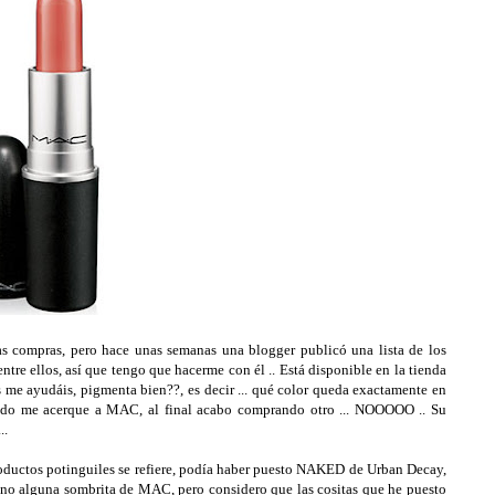
ras compras, pero hace unas semanas una blogger publicó una lista de los
re ellos, así que tengo que hacerme con él .. Está disponible en la tienda
s me ayudáis, pigmenta bien??, es decir ... qué color queda exactamente en
uando me acerque a MAC, al final acabo comprando otro ... NOOOOO .. Su
..
productos potinguiles se refiere, podía haber puesto NAKED de Urban Decay,
no alguna sombrita de MAC, pero considero que las cositas que he puesto