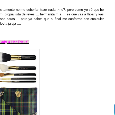
uestamente no me deberían traer nada, ¿no?, pero como yo sé que he
 propia lista de reyes ... hermanita mía ... sé que vas a flipar y vas
sas caras ... pero ya sabes que al final me conformo con cualquier
cta jajaja ....
Lady & Her Tricks"