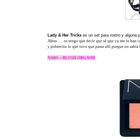
Lady & Her Tricks
es un set para rostro y algun
AInss ..... os tengo que decir que sé que ya me lo han 
y pobrecito lo que tuvo que pasar allí porque no sabía b
NARS -- BLUSH ORGASM