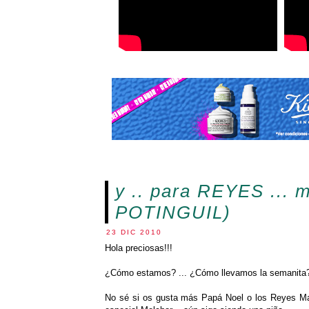
y .. para REYES ... 
POTINGUIL)
23 DIC 2010
Hola preciosas!!!
¿Cómo estamos? ... ¿Cómo llevamos la semanita??
No sé si os gusta más Papá Noel o los Reyes Ma