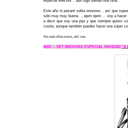
especial Melchor .. aún sigo siendo una niña ..
Este año lo pasaré solita ooooooo .. así que sup
sido muy muy buena ....ejem ejem ... voy a hacer mi
a decir que soy una pija y que siempre quiero co
cosita, aunque también puedes hacer una súper cole
Sin más dilaciones, ahí van:
MAC -- SET BROCHAS ESPECIAL NAVIDAD
"A 