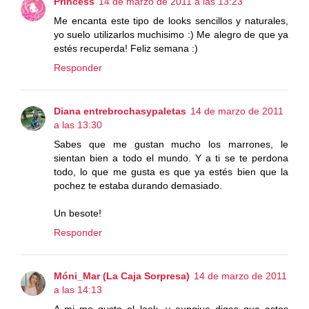
Princess
14 de marzo de 2011 a las 13:23
Me encanta este tipo de looks sencillos y naturales,
yo suelo utilizarlos muchisimo :) Me alegro de que ya
estés recuperda! Feliz semana :)
Responder
Diana entrebrochasypaletas
14 de marzo de 2011
a las 13:30
Sabes que me gustan mucho los marrones, le
sientan bien a todo el mundo. Y a ti se te perdona
todo, lo que me gusta es que ya estés bien que la
pochez te estaba durando demasiado.
Un besote!
Responder
Móni_Mar (La Caja Sorpresa)
14 de marzo de 2011
a las 14:13
A mi me gusta el look, y aunqiue digas que estes