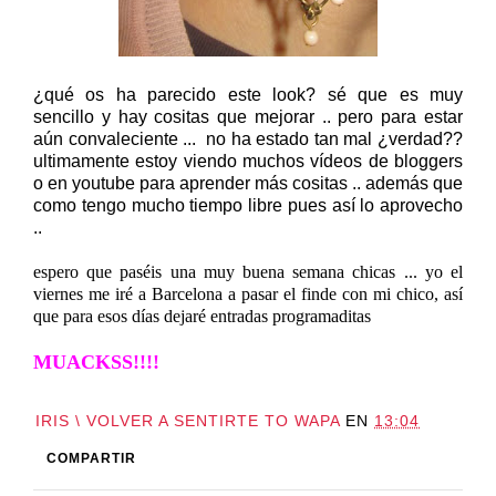
¿qué os ha parecido este look? sé que es muy
sencillo y hay cositas que mejorar .. pero para estar
aún convaleciente ... no ha estado tan mal ¿verdad??
ultimamente estoy viendo muchos vídeos de bloggers
o en youtube para aprender más cositas .. además que
como tengo mucho tiempo libre pues así lo aprovecho
..
espero que paséis una muy buena semana chicas ... yo el
viernes me iré a Barcelona a pasar el finde con mi chico, así
que para esos días dejaré entradas programaditas
MUACKSS!!!!
IRIS \ VOLVER A SENTIRTE TO WAPA
EN
13:04
COMPARTIR