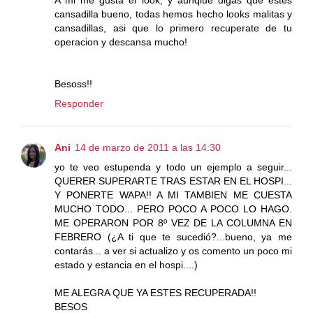
cansadilla bueno, todas hemos hecho looks malitas y
cansadillas, asi que lo primero recuperate de tu
operacion y descansa mucho!
Besoss!!
Responder
Ani
14 de marzo de 2011 a las 14:30
yo te veo estupenda y todo un ejemplo a seguir...
QUERER SUPERARTE TRAS ESTAR EN EL HOSPI...
Y PONERTE WAPA!! A MI TAMBIEN ME CUESTA
MUCHO TODO... PERO POCO A POCO LO HAGO.
ME OPERARON POR 8º VEZ DE LA COLUMNA EN
FEBRERO (¿A ti que te sucedió?...bueno, ya me
contarás... a ver si actualizo y os comento un poco mi
estado y estancia en el hospi....)
ME ALEGRA QUE YA ESTES RECUPERADA!!
BESOS