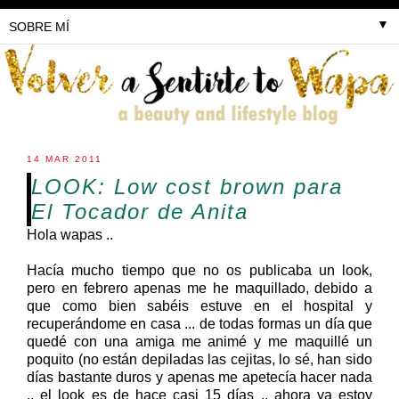
▼
14 MAR 2011
LOOK: Low cost brown para
El Tocador de Anita
Hola wapas ..
Hacía mucho tiempo que no os publicaba un look,
pero en febrero apenas me he maquillado, debido a
que como bien sabéis estuve en el hospital y
recuperándome en casa ... de todas formas un día que
quedé con una amiga me animé y me maquillé un
poquito (no están depiladas las cejitas, lo sé, han sido
días bastante duros y apenas me apetecía hacer nada
.. el look es de hace casi 15 días .. ahora ya estoy