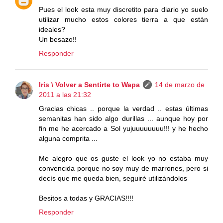
Pues el look esta muy discretito para diario yo suelo
utilizar mucho estos colores tierra a que están
ideales?
Un besazo!!
Responder
Iris \ Volver a Sentirte to Wapa
14 de marzo de
2011 a las 21:32
Gracias chicas .. porque la verdad .. estas últimas
semanitas han sido algo durillas ... aunque hoy por
fin me he acercado a Sol yujuuuuuuuu!!! y he hecho
alguna comprita ...
Me alegro que os guste el look yo no estaba muy
convencida porque no soy muy de marrones, pero si
decís que me queda bien, seguiré utilizándolos
Besitos a todas y GRACIAS!!!!
Responder