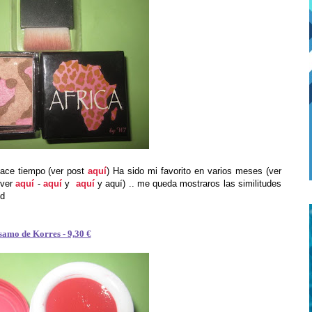
hace tiempo (ver post
aquí
) Ha sido mi favorito en varios meses (ver
(ver
aquí
-
aquí
y
aquí
y aquí) .. me queda mostraros las similitudes
ed
samo de Korres - 9,30 €