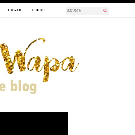
HOGAR
FODDIE