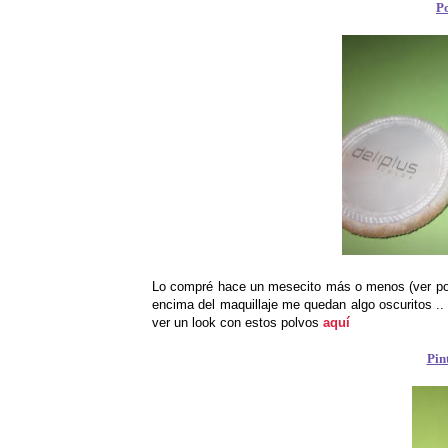
Po
Lo compré hace un mesecito más o menos (ver p
encima del maquillaje me quedan algo oscuritos ..
ver un look con estos polvos
aquí
Pin