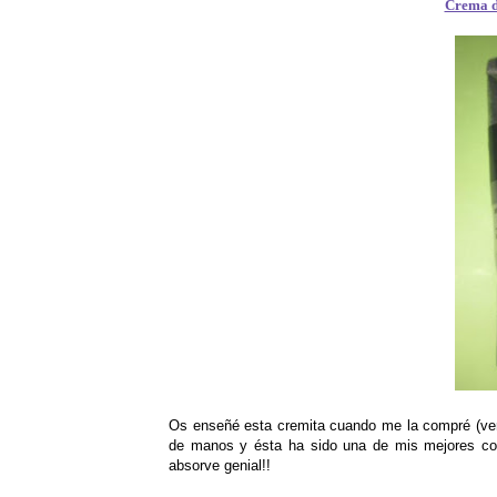
Crema de
Os enseñé esta cremita cuando me la compré (ve
de manos y ésta ha sido una de mis mejores com
absorve genial!!