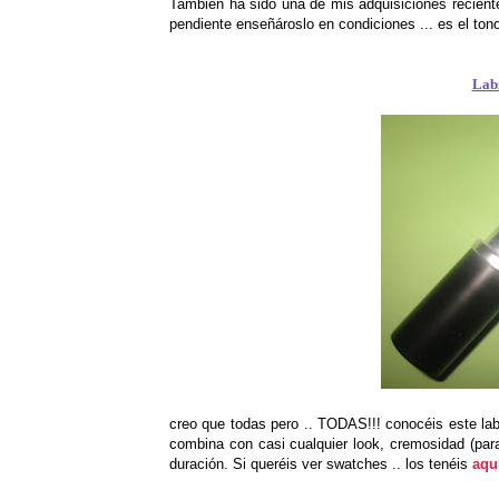
También ha sido una de mis adquisiciones recient
pendiente enseñároslo en condiciones ... es el tono 
Labi
creo que todas pero .. TODAS!!! conocéis este lab
combina con casi cualquier look, cremosidad (par
duración. Si queréis ver swatches .. los tenéis
aqu