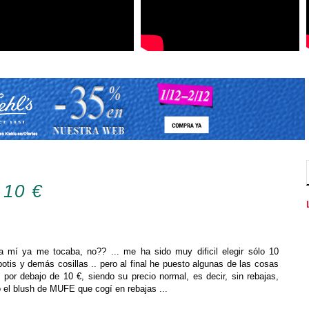
 10 €
mí ya me tocaba, no?? ... me ha sido muy dificil elegir sólo 10
otis y demás cosillas .. pero al final he puesto algunas de las cosas
por debajo de 10 €, siendo su precio normal, es decir, sin rebajas,
o el blush de MUFE que cogí en rebajas ...