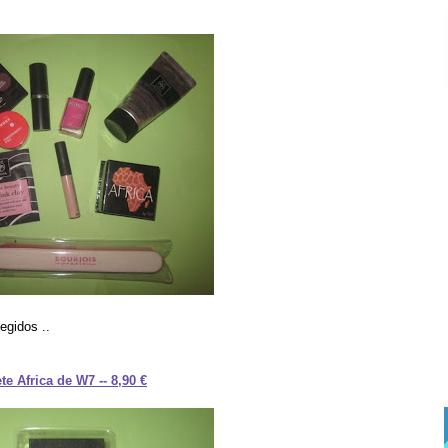
egidos ..
te Africa de W7 -- 8,90 €