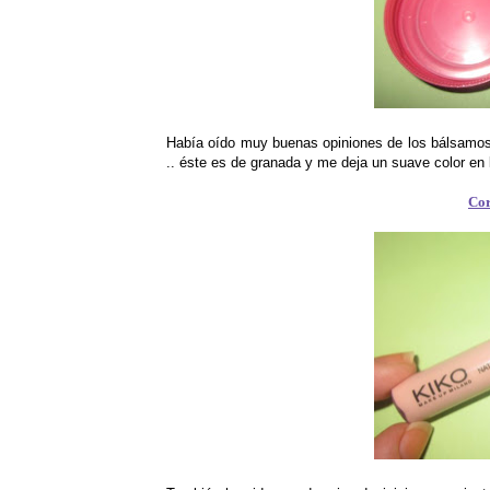
Había oído muy buenas opiniones de los bálsamos d
.. éste es de granada y me deja un suave color en lo
Cor