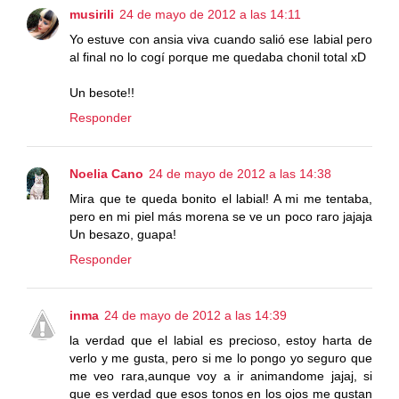
musirili
24 de mayo de 2012 a las 14:11
Yo estuve con ansia viva cuando salió ese labial pero
al final no lo cogí porque me quedaba chonil total xD
Un besote!!
Responder
Noelia Cano
24 de mayo de 2012 a las 14:38
Mira que te queda bonito el labial! A mi me tentaba,
pero en mi piel más morena se ve un poco raro jajaja
Un besazo, guapa!
Responder
inma
24 de mayo de 2012 a las 14:39
la verdad que el labial es precioso, estoy harta de
verlo y me gusta, pero si me lo pongo yo seguro que
me veo rara,aunque voy a ir animandome jajaj, si
que es verdad que esos tonos en los ojos me gustan