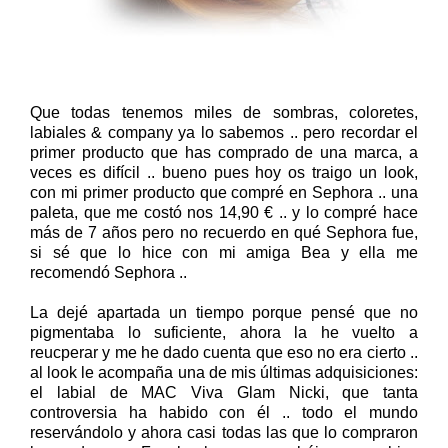
Que todas tenemos miles de sombras, coloretes,
labiales & company ya lo sabemos .. pero recordar el
primer producto que has comprado de una marca, a
veces es difícil .. bueno pues hoy os traigo un look,
con mi primer producto que compré en Sephora .. una
paleta, que me costó nos 14,90 € .. y lo compré hace
más de 7 años pero no recuerdo en qué Sephora fue,
si sé que lo hice con mi amiga Bea y ella me
recomendó Sephora ..
La dejé apartada un tiempo porque pensé que no
pigmentaba lo suficiente, ahora la he vuelto a
reucperar y me he dado cuenta que eso no era cierto ..
al look le acompaña una de mis últimas adquisiciones:
el labial de MAC Viva Glam Nicki, que tanta
controversia ha habido con él .. todo el mundo
reservándolo y ahora casi todas las que lo compraron