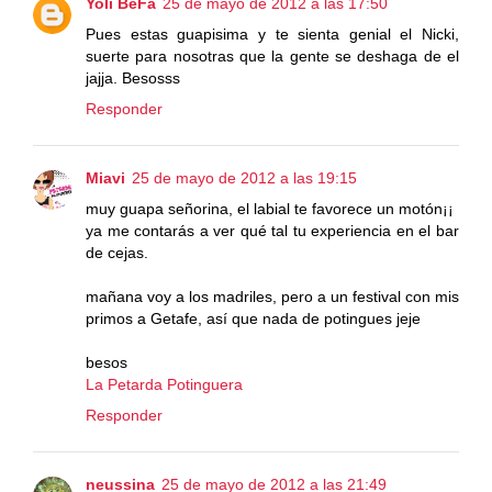
Yoli BeFa
25 de mayo de 2012 a las 17:50
Pues estas guapisima y te sienta genial el Nicki,
suerte para nosotras que la gente se deshaga de el
jajja. Besosss
Responder
Miavi
25 de mayo de 2012 a las 19:15
muy guapa señorina, el labial te favorece un motón¡¡
ya me contarás a ver qué tal tu experiencia en el bar
de cejas.
mañana voy a los madriles, pero a un festival con mis
primos a Getafe, así que nada de potingues jeje
besos
La Petarda Potinguera
Responder
neussina
25 de mayo de 2012 a las 21:49