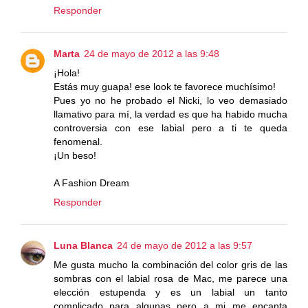
Responder
Marta
24 de mayo de 2012 a las 9:48
¡Hola!
Estás muy guapa! ese look te favorece muchísimo!
Pues yo no he probado el Nicki, lo veo demasiado
llamativo para mí, la verdad es que ha habido mucha
controversia con ese labial pero a ti te queda
fenomenal.
¡Un beso!
A Fashion Dream
Responder
Luna Blanca
24 de mayo de 2012 a las 9:57
Me gusta mucho la combinación del color gris de las
sombras con el labial rosa de Mac, me parece una
elección estupenda y es un labial un tanto
complicado para algunas pero a mi me encanta