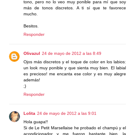
tono, pero no lo veo muy ponible para mí que soy
más de tonos discretos. A ti sí que te favorece
mucho.
Besitos.
Responder
Olivazul
24 de mayo de 2012 a las 8:49
Ojos más discretos y el toque de color en los labios:
un look muy ponible y que sienta muy bien. El labial
es precioso! me encanta ese color y es muy alegre
además!
;)
Responder
Lolita
24 de mayo de 2012 a las 9:01
Hola guapa!!
Si de Le Petit Marsellaise he probado el champú y el
acondicionador y me fueron bastante bien, la