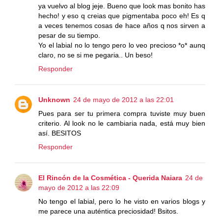
ya vuelvo al blog jeje. Bueno que look mas bonito has
hecho! y eso q creias que pigmentaba poco eh! Es q
a veces tenemos cosas de hace años q nos sirven a
pesar de su tiempo.
Yo el labial no lo tengo pero lo veo precioso *o* aunq
claro, no se si me pegaria.. Un beso!
Responder
Unknown
24 de mayo de 2012 a las 22:01
Pues para ser tu primera compra tuviste muy buen
criterio. Al look no le cambiaria nada, está muy bien
así. BESITOS
Responder
El Rincón de la Cosmética - Querida Naiara
24 de
mayo de 2012 a las 22:09
No tengo el labial, pero lo he visto en varios blogs y
me parece una auténtica preciosidad! Bsitos.