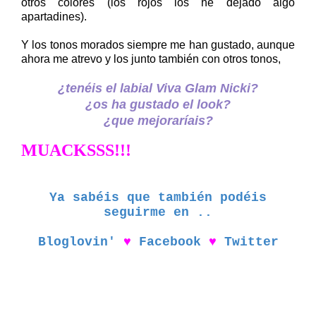
otros colores (los rojos los he dejado algo
apartadines).
Y los tonos morados siempre me han gustado, aunque
ahora me atrevo y los junto también con otros tonos,
¿tenéis el labial Viva Glam Nicki?
¿os ha gustado el look?
¿que mejoraríais?
MUACKSSS!!!
Ya sabéis que también podéis
seguirme en ..
Bloglovin'
♥
Facebook
♥
Twitter