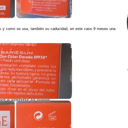
es y como se usa, también su caducidad, en este caso 9 meses una