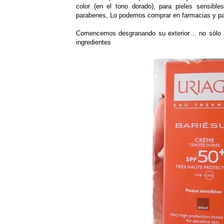
color (en el tono dorado), para pieles sensibl
parabenes, Lo podemos comprar en farmacias y pa
Comencemos desgranando su exterior .. no sólo 
ingredientes