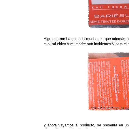
Algo que me ha gustado mucho, es que además ap
ello, mi chico y mi madre son invidentes y para el
y ahora vayamos al producto, se presenta en un