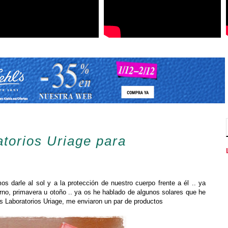
orios Uriage para
s darle al sol y a la protección de nuestro cuerpo frente a él .. ya
rno, primavera u otoño .. ya os he hablado de algunos solares que he
los Laboratorios Uriage, me enviaron un par de productos