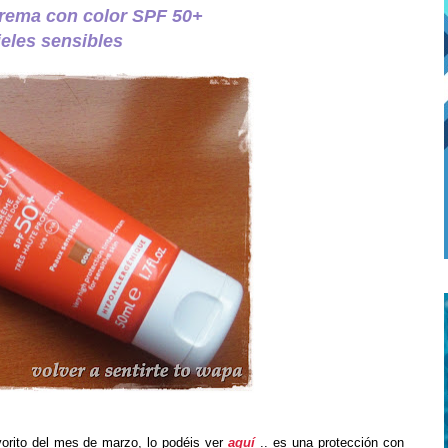
rema con color SPF 50+
ieles sensibles
orito del mes de marzo, lo podéis ver
aquí
.. es una protección con