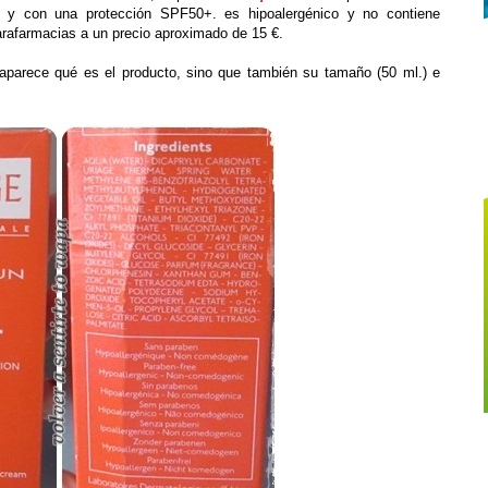
es y con una protección SPF50+. es hipoalergénico y no contiene
rafarmacias a un precio aproximado de 15 €.
aparece qué es el producto, sino que también su tamaño (50 ml.) e