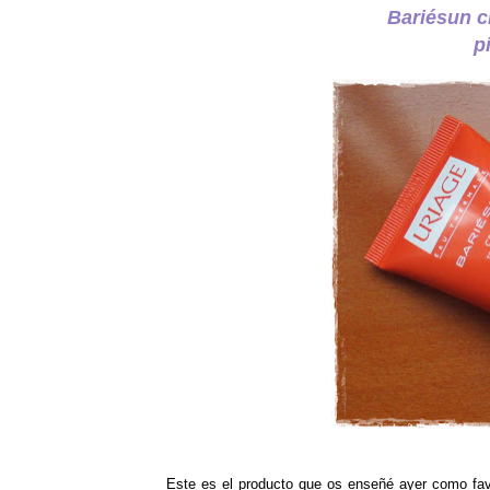
Bariésun c
p
Este es el producto que os enseñé ayer como fav