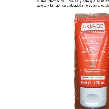
misma información .. qué es y para qué se utiliz
abierto y también su caducidad sino se abre, octub