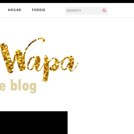
HOGAR
FODDIE