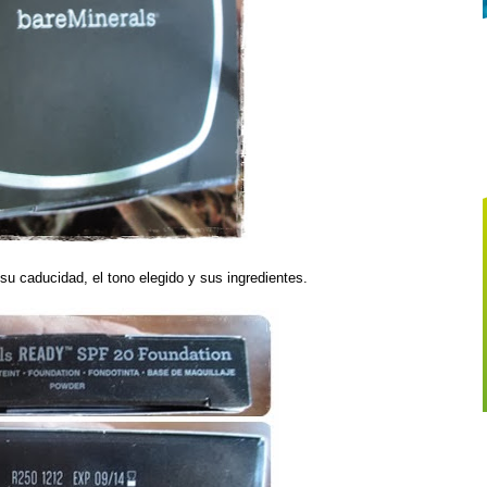
u caducidad, el tono elegido y sus ingredientes.