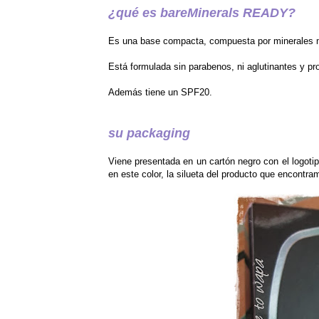
¿qué es bareMinerals READY?
Es una base compacta, compuesta por minerales ma
Está formulada sin parabenos, ni aglutinantes y p
Además tiene un SPF20.
su packaging
Viene presentada en un cartón negro con el logotip
en este color, la silueta del producto que encont