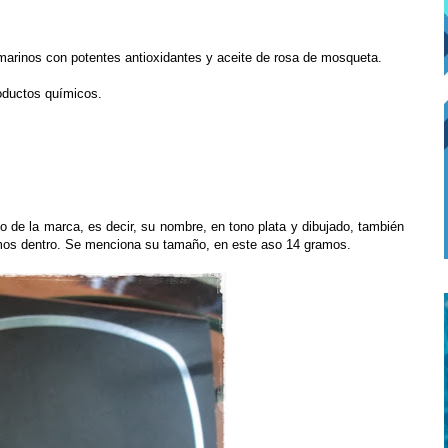
rinos con potentes antioxidantes y aceite de rosa de mosqueta.
roductos químicos.
o de la marca, es decir, su nombre, en tono plata y dibujado, también
ramos dentro. Se menciona su tamaño, en este aso 14 gramos.