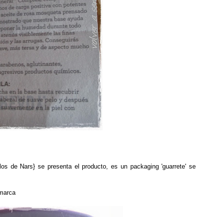
s de Nars} se presenta el producto, es un packaging 'guarrete' se
 marca