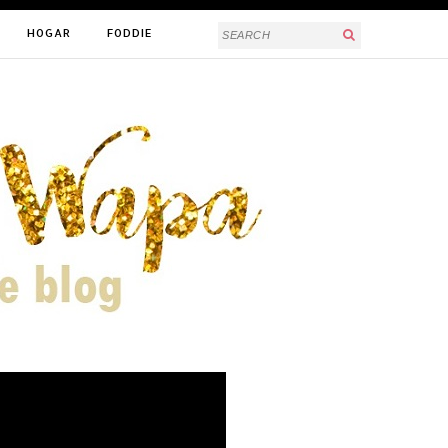
HOGAR
FODDIE