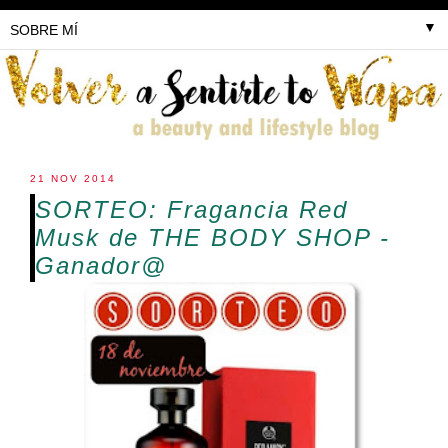
▼
21 NOV 2014
SORTEO: Fragancia Red
Musk de THE BODY SHOP -
Ganador@