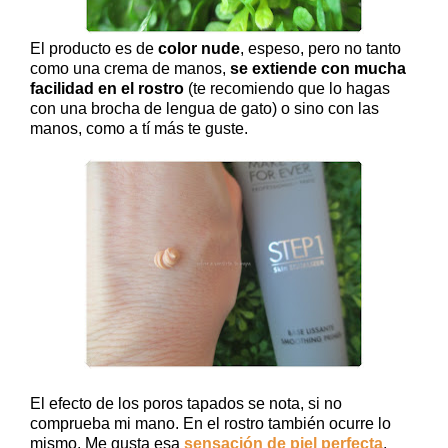
El producto es de
color nude
, espeso, pero no tanto
como una crema de manos,
se extiende con mucha
facilidad en el rostro
(te recomiendo que lo hagas
con una brocha de lengua de gato) o sino con las
manos, como a tí más te guste.
El efecto de los poros tapados se nota, si no
comprueba mi mano. En el rostro también ocurre lo
mismo. Me gusta esa
sensación de piel perfecta
,