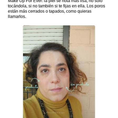
Make Up For Ever: la piel se nota más lisa, no sólo
tocándola, si no también si te fijas en ella. Los poros
están más cerrados o tapados, como quieras
llamarlos.