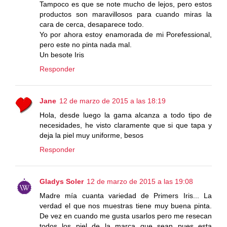
Tampoco es que se note mucho de lejos, pero estos
productos son maravillosos para cuando miras la
cara de cerca, desaparece todo.
Yo por ahora estoy enamorada de mi Porefessional,
pero este no pinta nada mal.
Un besote Iris
Responder
Jane
12 de marzo de 2015 a las 18:19
Hola, desde luego la gama alcanza a todo tipo de
necesidades, he visto claramente que si que tapa y
deja la piel muy uniforme, besos
Responder
Gladys Soler
12 de marzo de 2015 a las 19:08
Madre mía cuanta variedad de Primers Iris... La
verdad el que nos muestras tiene muy buena pinta.
De vez en cuando me gusta usarlos pero me resecan
todos los piel de la marca que sean pues esta