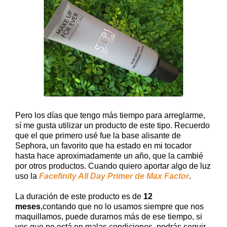
Pero los días que tengo más tiempo para arreglarme,
sí me gusta utilizar un producto de este tipo. Recuerdo
que el que primero usé fue la base alisante de
Sephora, un favorito que ha estado en mi tocador
hasta hace aproximadamente un año, que la cambié
por otros productos. Cuando quiero aportar algo de luz
uso la
Facefinity All Day Primer de Max Factor
.
La duración de este producto es de
12
meses
,contando que no lo usamos siempre que nos
maquillamos, puede durarnos más de ese tiempo, si
ves que no está en malas condiciones, podrás seguir