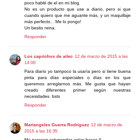
poco hablé de el en mi blog.
No es un producto que use a diario, pero si que
cuando quiero que me aguante más, y un maquillaje
más perfecto... Me lo pongo!
Un besito reina.
Responder
Los caprichos de ailec
12 de marzo de 2015 a las
14:00
Para diario yo tampoco la usaría pero si tiene buena
pinta para días especiales o días en los que
queremos arreglarnos más. Me gusta que hayan
creado diferentes primer según nuestras
necesidades. bsts
Responder
Mariangeles Guerra Rodriguez
12 de marzo de
2015 a las 16:35
Me parecen estupendas estas bases !!