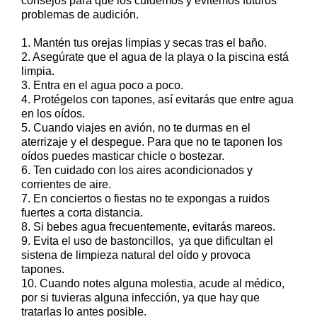
consejos para que los cuidemos y evitemos futuros
problemas de audición.
1. Mantén tus orejas limpias y secas tras el baño.
2. Asegúrate que el agua de la playa o la piscina está
limpia.
3. Entra en el agua poco a poco.
4. Protégelos con tapones, así evitarás que entre agua
en los oídos.
5. Cuando viajes en avión, no te durmas en el
aterrizaje y el despegue. Para que no te taponen los
oídos puedes masticar chicle o bostezar.
6. Ten cuidado con los aires acondicionados y
corrientes de aire.
7. En conciertos o fiestas no te expongas a ruidos
fuertes a corta distancia.
8. Si bebes agua frecuentemente, evitarás mareos.
9. Evita el uso de bastoncillos, ya que dificultan el
sistena de limpieza natural del oído y provoca
tapones.
10. Cuando notes alguna molestia, acude al médico,
por si tuvieras alguna infección, ya que hay que
tratarlas lo antes posible.