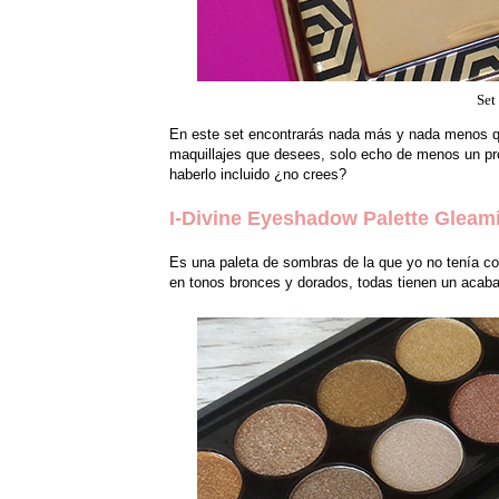
Set
En este set encontrarás nada más y nada menos que
maquillajes que desees, solo echo de menos un prod
haberlo incluido ¿no crees?
I-Divine Eyeshadow Palette Gleam
Es una paleta de sombras de la que yo no tenía co
en tonos bronces y dorados, todas tienen un acabad