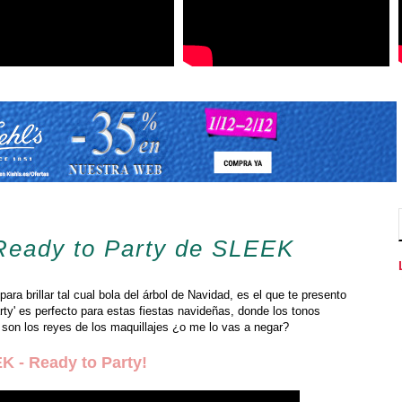
Ready to Party de SLEEK
ra brillar tal cual bola del árbol de Navidad, es el que te presento
ty' es perfecto para estas fiestas navideñas, donde los tonos
r son los reyes de los maquillajes ¿o me lo vas a negar?
K - Ready to Party!