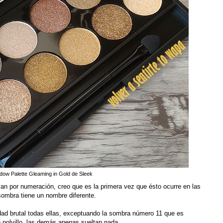
dow Palette Gleaming in Gold de Sleek
van por numeración, creo que es la primera vez que ésto ocurre en las
ombra tiene un nombre diferente.
d brutal todas ellas, exceptuando la sombra número 11 que es
 polvillo, las demás apenas sueltan nada.