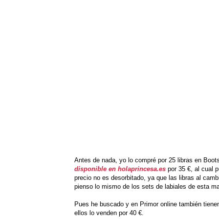
Antes de nada, yo lo compré por 25 libras en Boo
disponible en holaprincesa.es
por 35 €, al cual p
precio no es desorbitado, ya que las libras al cam
pienso lo mismo de los sets de labiales de esta ma
Pues he buscado y en Primor online también tienen
ellos lo venden por 40 €.