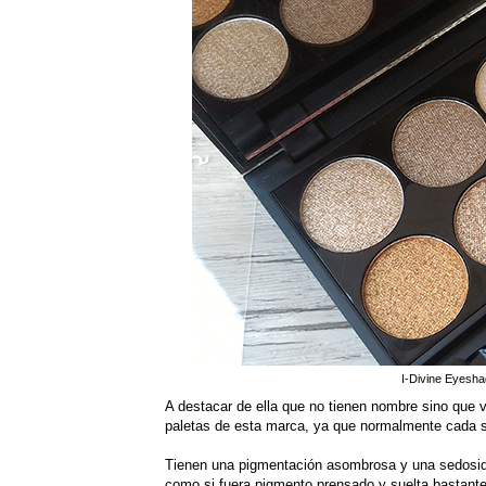
I-Divine Eyesha
A destacar de ella que no tienen nombre sino que 
paletas de esta marca, ya que normalmente cada s
Tienen una pigmentación asombrosa y una sedosida
como si fuera pigmento prensado y suelta bastante