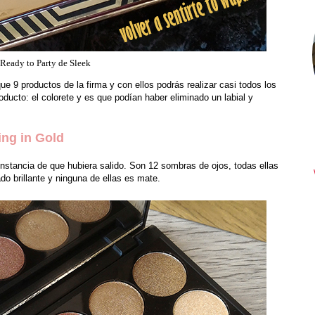
 Ready to Party de Sleek
 9 productos de la firma y con ellos podrás realizar casi todos los
ucto: el colorete y es que podían haber eliminado un labial y
ing in Gold
nstancia de que hubiera salido. Son 12 sombras de ojos, todas ellas
o brillante y ninguna de ellas es mate.