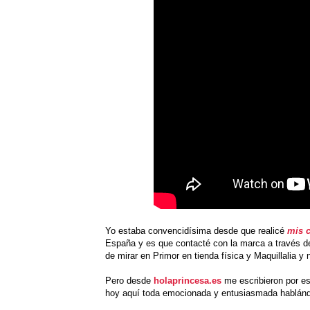
Yo estaba convencidísima desde que realicé
mis 
España y es que contacté con la marca a través d
de mirar en Primor en tienda física y Maquillalia y 
Pero desde
holaprincesa.es
me escribieron por es
hoy aquí toda emocionada y entusiasmada hablándote