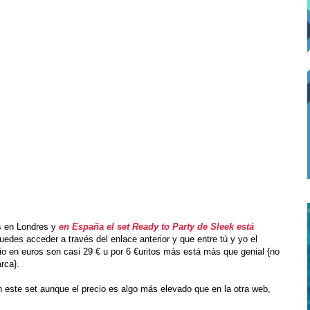
ts en Londres y
en España el set Ready to Party de Sleek está
uedes acceder a través del enlace anterior y que entre tú y yo el
bio en euros son casi 29 € u por 6 €uritos más está más que genial {no
rca}.
 este set aunque el precio es algo más elevado que en la otra web,