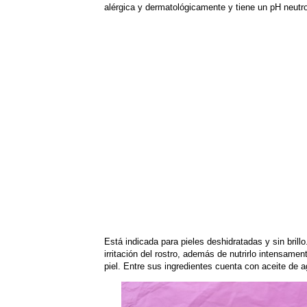
alérgica y dermatológicamente y tiene un pH neutr
Está indicada para pieles deshidratadas y sin brill
irritación del rostro, además de nutrirlo intensame
piel. Entre sus ingredientes cuenta con aceite de a