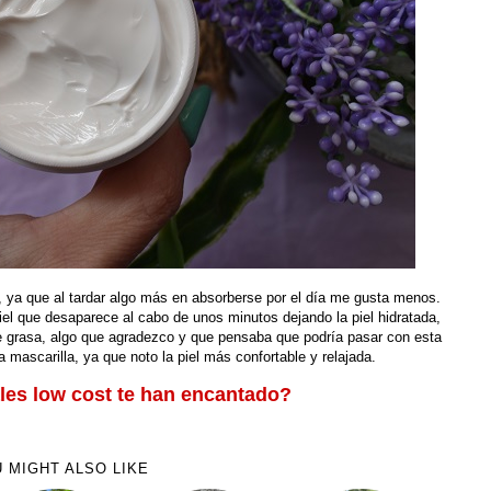
s, ya que al tardar algo más en absorberse por el día me gusta menos.
 piel que desaparece al cabo de unos minutos dejando la piel hidratada,
de grasa, algo que agradezco y que pensaba que podría pasar con esta
 mascarilla, ya que noto la piel más confortable y relajada.
les low cost te han encantado?
 MIGHT ALSO LIKE