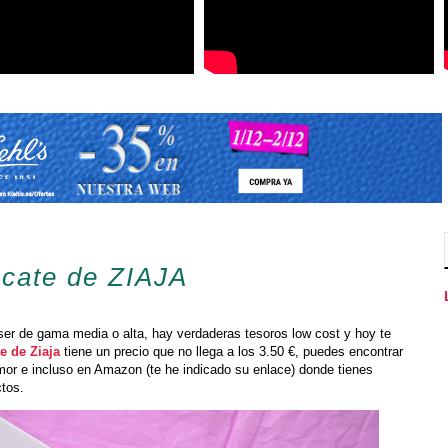
acate de ZIAJA
ser de gama media o alta, hay verdaderas tesoros low cost y hoy te
e de Ziaja
tiene un precio que no llega a los 3.50 €, puedes encontrar
imor e incluso en Amazon (te he indicado su enlace) donde tienes
ctos.