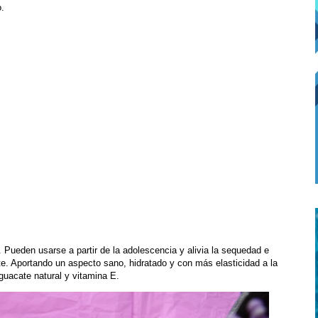
o.
o. Pueden usarse a partir de la adolescencia y alivia la sequedad e
nte. Aportando un aspecto sano, hidratado y con más elasticidad a la
guacate natural y vitamina E.