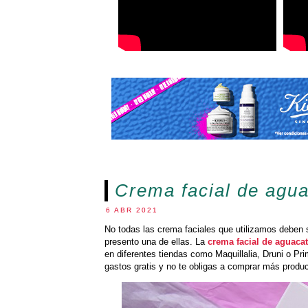
Crema facial de agu
6 ABR 2021
No todas las crema faciales que utilizamos deben 
presento una de ellas. La
crema facial de aguacat
en diferentes tiendas como Maquillalia, Druni o Pr
gastos gratis y no te obligas a comprar más produ