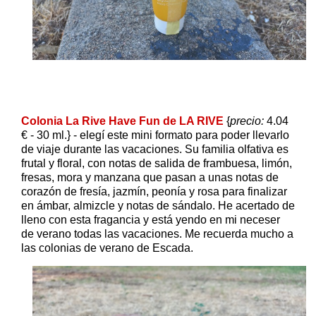
Colonia La Rive Have Fun de LA RIVE
{
precio:
4.04
€ - 30 ml.} - elegí este mini formato para poder llevarlo
de viaje durante las vacaciones. Su familia olfativa es
frutal y floral, con notas de salida de frambuesa, limón,
fresas, mora y manzana que pasan a unas notas de
corazón de fresía, jazmín, peonía y rosa para finalizar
en ámbar, almizcle y notas de sándalo. He acertado de
lleno con esta fragancia y está yendo en mi neceser
de verano todas las vacaciones. Me recuerda mucho a
las colonias de verano de Escada.