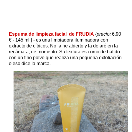
Espuma de limpieza facial de FRUDIA
{
precio:
6.90
€ - 145 ml.} - es una limpiadora iluminadora con
extracto de cítricos. No la he abierto y la dejaré en la
recámara, de momento. Su textura es como de batido
con un fino polvo que realiza una pequeña exfoliación
o eso dice la marca.