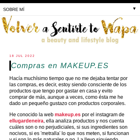
▼
18 JUL 2022
Compras en MAKEUP.ES
Hacía muchísimo tiempo que no me dejaba tentar por
las compras, es decir, estoy siendo consciente de los
productos que tengo por gastar en casa y evito
comprar de más, aunque a veces, como ésta me he
dado un pequeño gustazo con productos corporales.
He conocido la web
makeup.es
por el instagram de
ellugardeneira
, ella analiza productos y nos cuenta
cuáles son o no perjudiciales, si sus ingredientes son
nocivos, si es 'metralla' lo que nos meten, si funcionan
y si son lo más naturales o no. La llevo siguiendo