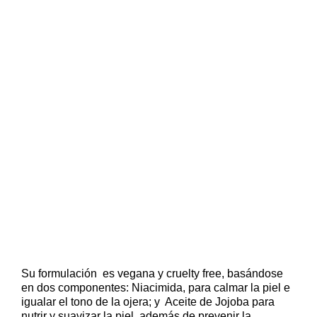
Su formulación es vegana y cruelty free, basándose
en dos componentes: Niacimida, para calmar la piel e
igualar el tono de la ojera; y Aceite de Jojoba para
nutrir y suavizar la piel, además de prevenir la