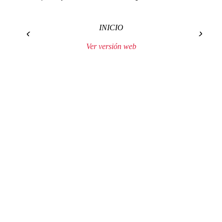
INICIO
‹
›
Ver versión web