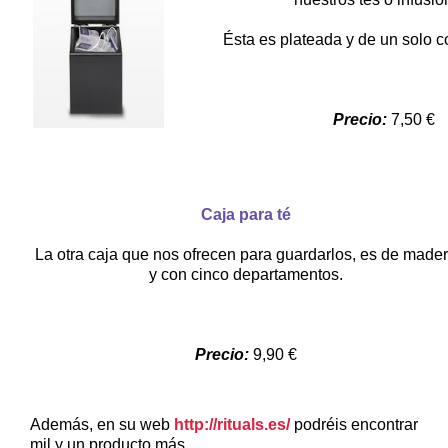
Ésta es plateada y de un solo 
Precio:
7,50 €
Caja para té
La otra caja que nos ofrecen para guardarlos, es de made
y con cinco departamentos.
Precio:
9,90 €
Además, en su web
http://rituals.es/
podréis encontrar
mil y un producto más.