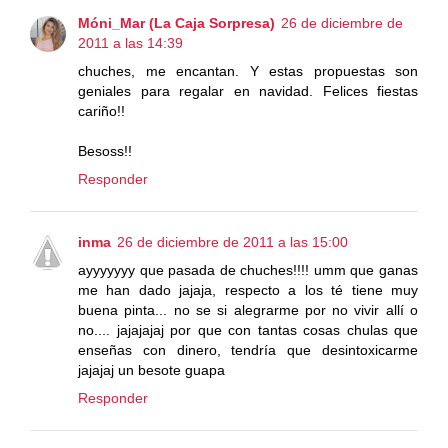
Móni_Mar (La Caja Sorpresa)
26 de diciembre de
2011 a las 14:39
chuches, me encantan. Y estas propuestas son
geniales para regalar en navidad. Felices fiestas
cariño!!
Besoss!!
Responder
inma
26 de diciembre de 2011 a las 15:00
ayyyyyyy que pasada de chuches!!!! umm que ganas
me han dado jajaja, respecto a los té tiene muy
buena pinta... no se si alegrarme por no vivir allí o
no.... jajajajaj por que con tantas cosas chulas que
enseñas con dinero, tendría que desintoxicarme
jajajaj un besote guapa
Responder