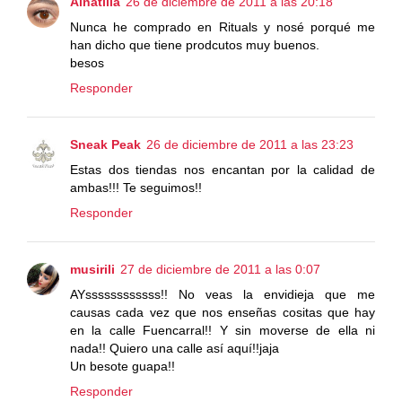
Ainatilla
26 de diciembre de 2011 a las 20:18
Nunca he comprado en Rituals y nosé porqué me
han dicho que tiene prodcutos muy buenos.
besos
Responder
Sneak Peak
26 de diciembre de 2011 a las 23:23
Estas dos tiendas nos encantan por la calidad de
ambas!!! Te seguimos!!
Responder
musirili
27 de diciembre de 2011 a las 0:07
AYssssssssssss!! No veas la envidieja que me
causas cada vez que nos enseñas cositas que hay
en la calle Fuencarral!! Y sin moverse de ella ni
nada!! Quiero una calle así aquí!!jaja
Un besote guapa!!
Responder