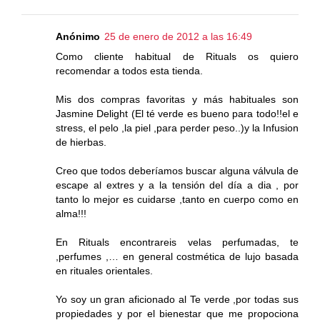
Anónimo
25 de enero de 2012 a las 16:49
Como cliente habitual de Rituals os quiero
recomendar a todos esta tienda.
Mis dos compras favoritas y más habituales son
Jasmine Delight (El té verde es bueno para todo!!el e
stress, el pelo ,la piel ,para perder peso..)y la Infusion
de hierbas.
Creo que todos deberíamos buscar alguna válvula de
escape al extres y a la tensión del día a dia , por
tanto lo mejor es cuidarse ,tanto en cuerpo como en
alma!!!
En Rituals encontrareis velas perfumadas, te
,perfumes ,… en general costmética de lujo basada
en rituales orientales.
Yo soy un gran aficionado al Te verde ,por todas sus
propiedades y por el bienestar que me propociona