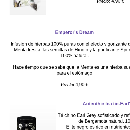
Precio:
4,90 €
Emperor's Dream
Infusión de hierbas 100% puras con el efecto vigorizante d
Menta fresca, las semillas de Hinojo y la purificante Spir
100% natural.
Hace tiempo que se sabe que la Menta es una hierba su
para el estómago
Precio:
4,90 €
Autenthic tea tin-Earl
Té chino Earl Grey sofisticado y re
de Bergamota natural, 1
El té negro es rico en nutrient