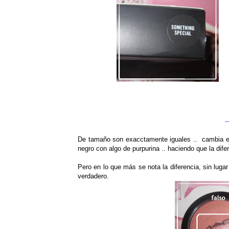
-
De tamaño son exacctamente iguales .. cambia el c
negro con algo de purpurina .. haciendo que la difer
Pero en lo que más se nota la diferencia, sin lugar
verdadero.