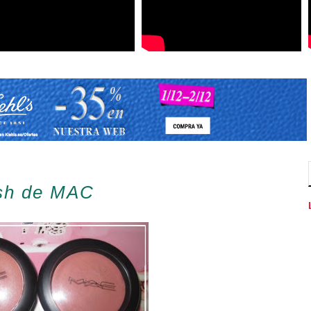
ush de MAC