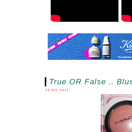
True OR False .. Bl
19 DIC 2011