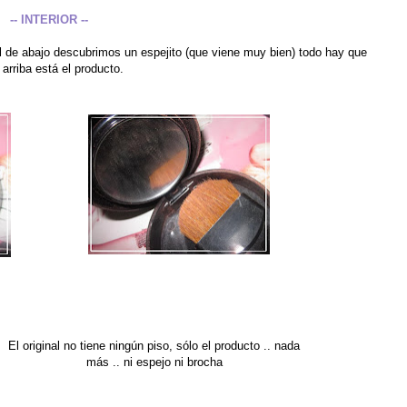
-- INTERIOR --
en el de abajo descubrimos un espejito (que viene muy bien) todo hay que
e arriba está el producto.
El original no tiene ningún piso, sólo el producto .. nada
más .. ni espejo ni brocha