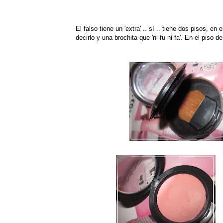
El falso tiene un 'extra' .. sí .. tiene dos pisos, 
decirlo y una brochita que 'ni fu ni fa'. En el piso d