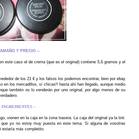
 TAMAÑO Y PRECIO --
n este caso el de crema (que es el original) contiene 5,6 gramos y el
 alrededor de los 21 € y los falsos los podemos encontrar, bien por ebay
o en los mercadillos, sí chicas!! hasta ahí han llegado, aunque medio
nque también os lo venderán por uno original, por algo menos de su
 verdadero.
-- INGREDIENTES --
o, vienen en la caja en la zona trasera. La caja del original ya la tiré.
s que yo no estoy muy puesta en este tema. Si alguna de vosotras
t estaría más completito.