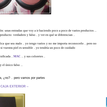
: unas entradas que voy a ir haciendo poco a poco de varios productos ...
producto: verdadero y falso .. y ver en qué se diferencian ..
ica que sea malo .. yo tengo varios y no me importa reconocerlo .. pero no
si vuestra piel es sensible .. yo tendría un poco de cuidado
ificada ..
MAC
... y sus coloretes ..
 el único falso ...
ia, ¿no? .. pero vamos por partes
- CAJA EXTERIOR --