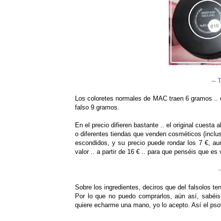
--
Los coloretes normales de MAC traen 6 gramos .. e
falso 9 gramos.
En el precio difieren bastante .. el original cuesta
o diferentes tiendas que venden cosméticos (inclus
escondidos, y su precio puede rondar los 7 €, au
valor .. a partir de 16 € .. para que penséis que es
Sobre los ingredientes, deciros que del falsolos teng
Por lo que no puedo comprarlos, aún así, sabéi
quiere echarme una mano, yo lo acepto. Así el pso