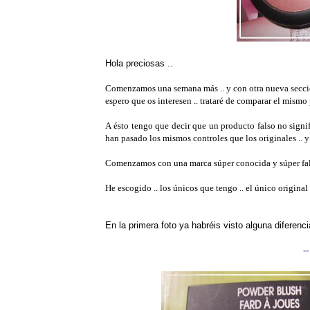
Hola preciosas ..
Comenzamos una semana más .. y con otra nueva sección
espero que os interesen .. trataré de comparar el mismo 
A ésto tengo que decir que un producto falso no signif
han pasado los mismos controles que los originales .. y 
Comenzamos con una marca súper conocida y súper fals
He escogido .. los únicos que tengo .. el único original y
En la primera foto ya habréis visto alguna diferenc
-