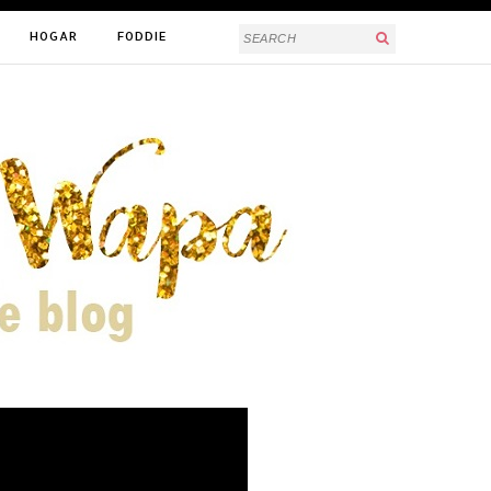
HOGAR
FODDIE