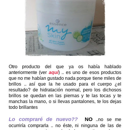
Otro producto del que ya os había hablado
anteriormente (ver
aquí
) .. es uno de esos productos
que no me habían gustado nada porque tiene miles de
brillos .. así que la he usado para el cuerpo ¿el
resultado? de hidratación normal, pero los dichosos
brillos se quedan en las piernas y te las tocas y te
manchas la mano, o si llevas pantalones, te los dejas
todo brillantes
Lo compraré de nuevo??
NO
..no se me
ocurriría comprarla .. no éste, ni ninguna de las de