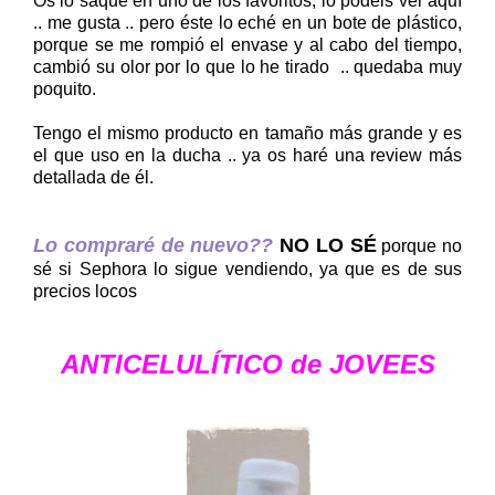
Os lo saqué en uno de los favoritos, lo podéis ver aquí
.. me gusta .. pero éste lo eché en un bote de plástico,
porque se me rompió el envase y al cabo del tiempo,
cambió su olor por lo que lo he tirado .. quedaba muy
poquito.
Tengo el mismo producto en tamaño más grande y es
el que uso en la ducha .. ya os haré una review más
detallada de él.
Lo compraré de nuevo??
NO LO SÉ
porque no
sé si Sephora lo sigue vendiendo, ya que es de sus
precios locos
ANTICELULÍTICO de JOVEES