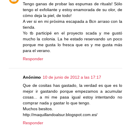
Tengo ganas de probar las espumas de rituals! Sólo
tengo el exfoliante y estoy enamorada de su olor, de
cómo deja la piel, de todo!
A ver si en mi próxima escapada a Bcn arraso con la
tienda.
Yo tb participé en el proyecto scada y me gustó
mucho la colonia. La he estado reservando un poco
porque me gusta lo fresca que es y me gusta más
para el verano.
Responder
Anónimo
10 de junio de 2012 a las 17:17
Que de cositas has gastado, la verdad es que es lo
mejor ir gastando porque empezamos a acumular
cosas... a mi me pasa igual estoy intentando no
comprar nada y gastar lo que tengo.
Muchos besitos.
http://maquillandoalsur.blogspot.com.es/
Responder