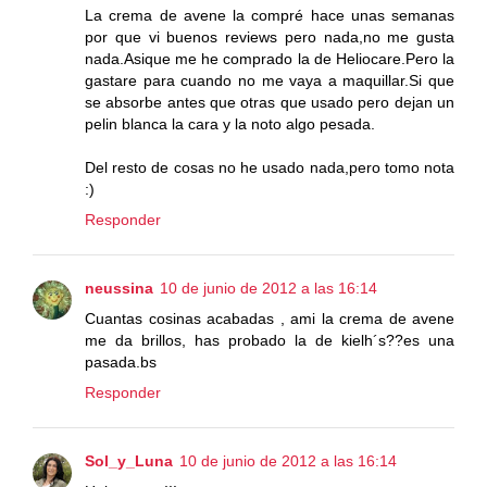
La crema de avene la compré hace unas semanas
por que vi buenos reviews pero nada,no me gusta
nada.Asique me he comprado la de Heliocare.Pero la
gastare para cuando no me vaya a maquillar.Si que
se absorbe antes que otras que usado pero dejan un
pelin blanca la cara y la noto algo pesada.
Del resto de cosas no he usado nada,pero tomo nota
:)
Responder
neussina
10 de junio de 2012 a las 16:14
Cuantas cosinas acabadas , ami la crema de avene
me da brillos, has probado la de kielh´s??es una
pasada.bs
Responder
Sol_y_Luna
10 de junio de 2012 a las 16:14