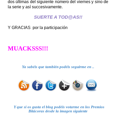
dos últimas del siguiente número del viernes y sino de
la serie y así succesivamente.
SUERTE A TOD@AS!!
Y GRACIAS por la participación
MUACKSSS!!!
Ya sabéis que también podéis seguirme en ..
Y que si os gusta el blog podéis votarme en los Premios
Bitácoras desde la imagen siguiente