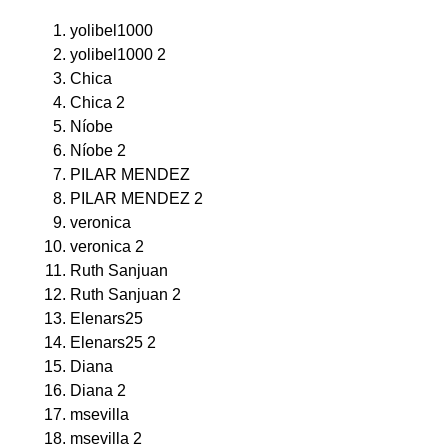
yolibel1000
yolibel1000 2
Chica
Chica 2
Níobe
Níobe 2
PILAR MENDEZ
PILAR MENDEZ 2
veronica
veronica 2
Ruth Sanjuan
Ruth Sanjuan 2
Elenars25
Elenars25 2
Diana
Diana 2
msevilla
msevilla 2