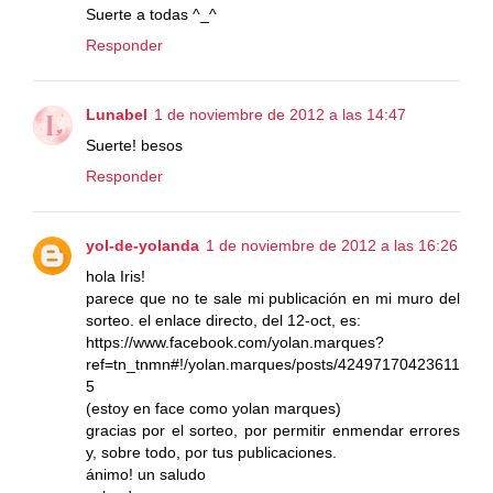
Suerte a todas ^_^
Responder
Lunabel
1 de noviembre de 2012 a las 14:47
Suerte! besos
Responder
yol-de-yolanda
1 de noviembre de 2012 a las 16:26
hola Iris!
parece que no te sale mi publicación en mi muro del
sorteo. el enlace directo, del 12-oct, es:
https://www.facebook.com/yolan.marques?
ref=tn_tnmn#!/yolan.marques/posts/42497170423611
5
(estoy en face como yolan marques)
gracias por el sorteo, por permitir enmendar errores
y, sobre todo, por tus publicaciones.
ánimo! un saludo