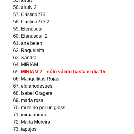
airuN
airuN 2
Cristina273
Cristina273 2
Elenusqui
Elenusqui 2
ana belen
Raqueleita
Xandra
MIRIAM
MIRIAM 2
.. sólo válido hasta el día 15
Mariquititas Rojas
eldiariodesuesi
Isabel Gragera
maria rosa
mi reino por un gloss
immaaurora
María Moreira
tapujos