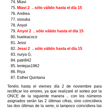
Miavi
Miavi 2
.. sólo válido hasta el día 15
Andrea
sissuka
Anyol
Anyol 2
.. sólo válido hasta el día 15
hueleacoco
Jessi
Jessi 2
.. sólo válido hasta el día 15
nurya G.
patri842
lentejas1962
Riya
Esther Quintana
Tenéis hasta el viernes día 2 de noviembre para
rectificar los errores, ya que realizaré el sorteo por la
ONCE de la siguiente manera .. con los números
asignados serán las 2 últimas cifras, sino coincidiera
las dos últimas de la serie, si tampoco coincidiera las