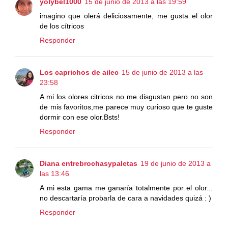
yolybel1000
15 de junio de 2013 a las 19:59
imagino que olerá deliciosamente, me gusta el olor
de los cítricos
Responder
Los caprichos de ailec
15 de junio de 2013 a las
23:58
A mi los olores citricos no me disgustan pero no son
de mis favoritos,me parece muy curioso que te guste
dormir con ese olor.Bsts!
Responder
Diana entrebrochasypaletas
19 de junio de 2013 a
las 13:46
A mi esta gama me ganaría totalmente por el olor...
no descartaría probarla de cara a navidades quizá : )
Responder