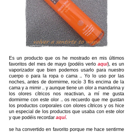
Es un producto que os he mostrado en mis últimos
favoritos del mes de mayo (podéis verlo
aqui
), es un
vaporizador que bien podemos usarlo para nuestro
cuerpo o para la ropa o cama .. Yo lo uso por las
noches, antes de dormirme, rocío 3 flis encima de la
cama y a mimir .. y aunque tiene un olor a mandarina y
los olores cítricos nos reactivan, a mí me gusta
dormirme con este olor .. os recuerdo que me gustan
los productos corporales con olores cítricos y os hice
un especial de los productos que usaba con este olor
y que podéis recordar
aquí
.
se ha convertido en favorito porque me hace sentirme