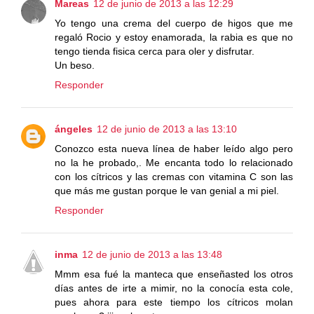
Mareas
12 de junio de 2013 a las 12:29
Yo tengo una crema del cuerpo de higos que me
regaló Rocio y estoy enamorada, la rabia es que no
tengo tienda fisica cerca para oler y disfrutar.
Un beso.
Responder
ángeles
12 de junio de 2013 a las 13:10
Conozco esta nueva línea de haber leído algo pero
no la he probado,. Me encanta todo lo relacionado
con los cítricos y las cremas con vitamina C son las
que más me gustan porque le van genial a mi piel.
Responder
inma
12 de junio de 2013 a las 13:48
Mmm esa fué la manteca que enseñasted los otros
días antes de irte a mimir, no la conocía esta cole,
pues ahora para este tiempo los cítricos molan