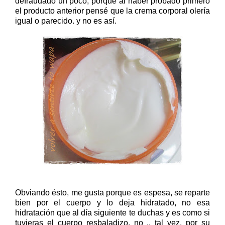
defraudado un poco, porque al haber probado primero
el producto anterior pensé que la crema corporal olería
igual o parecido. y no es así.
Obviando ésto, me gusta porque es espesa, se reparte
bien por el cuerpo y lo deja hidratado, no esa
hidratación que al día siguiente te duchas y es como si
tuvieras el cuerpo resbaladizo, no .. tal vez, por su