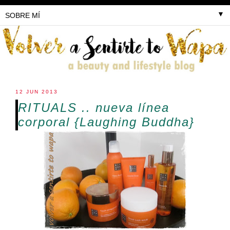
▼
12 JUN 2013
RITUALS .. nueva línea
corporal {Laughing Buddha}