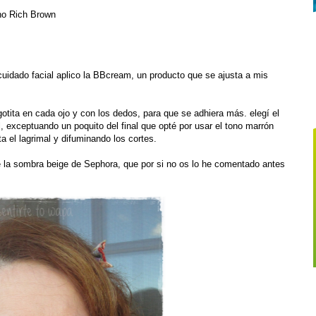
no Rich Brown
uidado facial aplico la BBcream, un producto que se ajusta a mis
otita en cada ojo y con los dedos, para que se adhiera más. elegí el
, exceptuando un poquito del final que opté por usar el tono marrón
a el lagrimal y difuminando los cortes.
e la sombra beige de Sephora, que por si no os lo he comentado antes