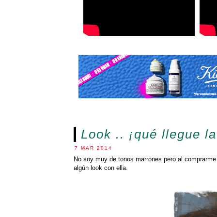
Look .. ¡qué llegue l
7 MAR 2014
No soy muy de tonos marrones pero al comprarme
algún look con ella.