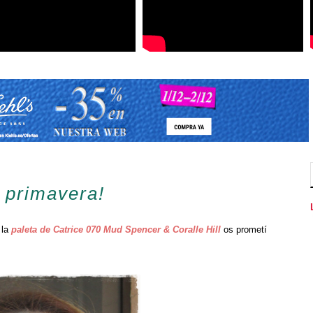
a primavera!
 la
paleta de Catrice 070 Mud Spencer & Coralle Hill
os prometí