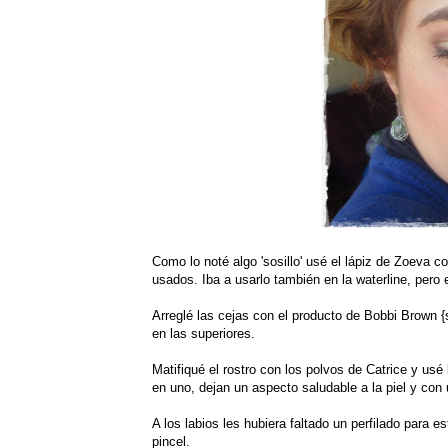
Como lo noté algo 'sosillo' usé el lápiz de Zoeva c
usados. Iba a usarlo también en la waterline, pero e
Arreglé las cejas con el producto de Bobbi Brown 
en las superiores.
Matifiqué el rostro con los polvos de Catrice y us
en uno, dejan un aspecto saludable a la piel y con u
A los labios les hubiera faltado un perfilado para es
pincel.