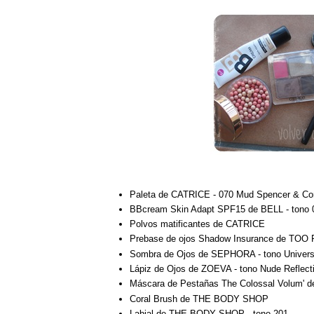
Paleta de CATRICE - 070 Mud Spencer & Cora
BBcream Skin Adapt SPF15 de BELL - tono 
Polvos matificantes de CATRICE
Prebase de ojos Shadow Insurance de TO
Sombra de Ojos de SEPHORA - tono Universa
Lápiz de Ojos de ZOEVA - tono Nude Reflect
Máscara de Pestañas The Colossal Volum'
Coral Brush de THE BODY SHOP
Labial de THE BODY SHOP - tono 201