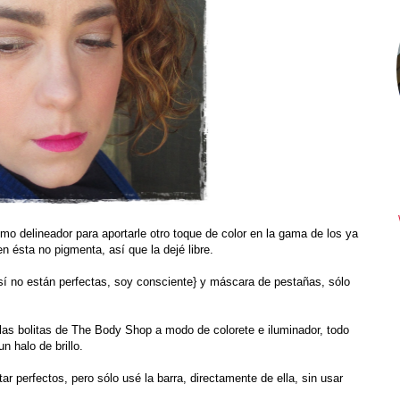
omo delineador para aportarle otro toque de color en la gama de los ya
n ésta no pigmenta, así que la dejé libre.
{sí no están perfectas, soy consciente} y máscara de pestañas, sólo
é las bolitas de The Body Shop a modo de colorete e iluminador, todo
n halo de brillo.
tar perfectos, pero sólo usé la barra, directamente de ella, sin usar