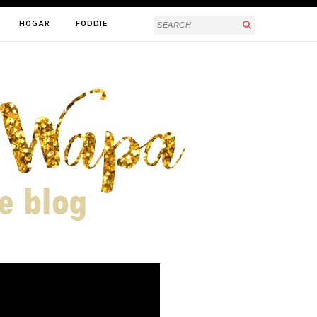
HOGAR
FODDIE