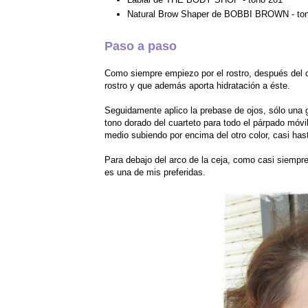
Natural Brow Shaper de BOBBI BROWN - to
Paso a paso
Como siempre empiezo por el rostro, después del c
rostro y que además aporta hidratación a éste.
Seguidamente aplico la prebase de ojos, sólo una g
tono dorado del cuarteto para todo el párpado móvil
medio subiendo por encima del otro color, casi hast
Para debajo del arco de la ceja, como casi siempr
es una de mis preferidas.