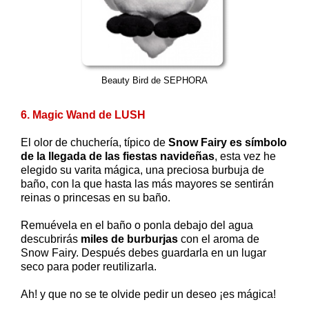
Beauty Bird de SEPHORA
6. Magic Wand de LUSH
El olor de chuchería, típico de
Snow Fairy es símbolo
de la llegada de las fiestas navideñas
, esta vez he
elegido su varita mágica, una preciosa burbuja de
baño, con la que hasta las más mayores se sentirán
reinas o princesas en su baño.
Remuévela en el baño o ponla debajo del agua
descubrirás
miles de burburjas
con el aroma de
Snow Fairy. Después debes guardarla en un lugar
seco para poder reutilizarla.
Ah! y que no se te olvide pedir un deseo ¡es mágica!