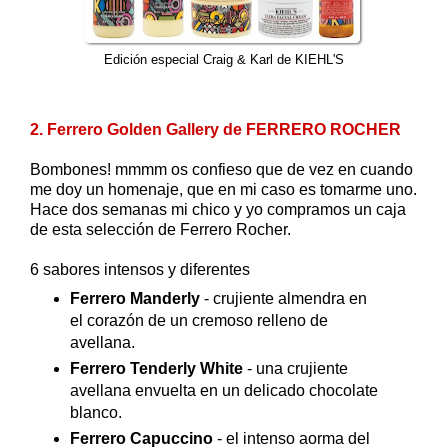
Edición especial Craig & Karl de KIEHL'S
2. Ferrero Golden Gallery de FERRERO ROCHER
Bombones! mmmm os confieso que de vez en cuando
me doy un homenaje, que en mi caso es tomarme uno.
Hace dos semanas mi chico y yo compramos un caja
de esta selección de Ferrero Rocher.
6 sabores intensos y diferentes
Ferrero Manderly
- crujiente almendra en
el corazón de un cremoso relleno de
avellana.
Ferrero Tenderly White
- una crujiente
avellana envuelta en un delicado chocolate
blanco.
Ferrero Capuccino
- el intenso aorma del