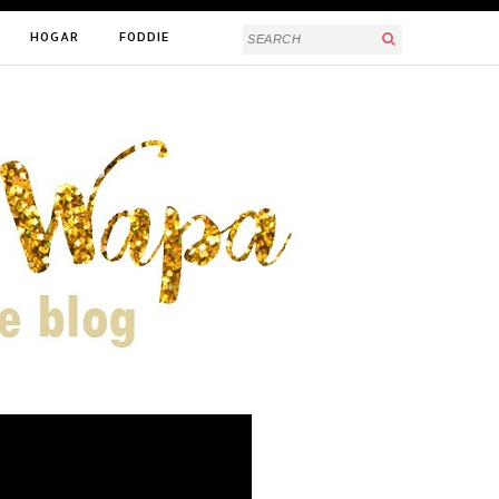
HOGAR
FODDIE