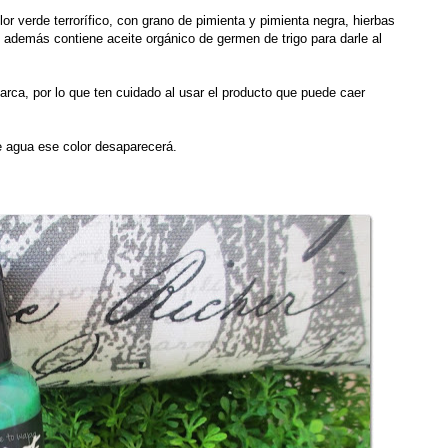
 verde terrorífico, con grano de pimienta y pimienta negra, hierbas
ue además contiene aceite orgánico de germen de trigo para darle al
rca, por lo que ten cuidado al usar el producto que puede caer
e agua ese color desaparecerá.