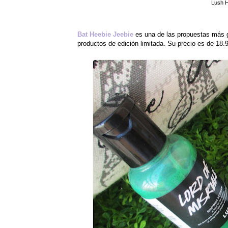
Lush H
Bat Heebie Jeebie
es una de las propuestas más g
productos de edición limitada. Su precio es de 18.