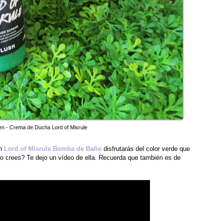
n - Crema de Ducha Lord of Misrule
on
Lord of Misrule Bomba de Baño
disfrutarás del color verde que
lo crees? Te dejo un vídeo de ella. Recuerda que también es de