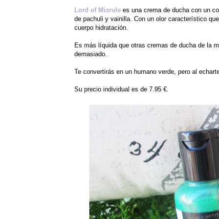
Lord of Misrule
es una crema de ducha con un color
de pachuli y vainilla. Con un olor característico q
cuerpo hidratación.
Es más líquida que otras cremas de ducha de la ma
demasiado.
Te convertirás en un humano verde, pero al echart
Su precio individual es de 7.95 €.