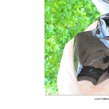
Lush Hallow