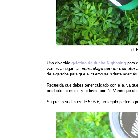
Lush H
Una divertida
gelatina de ducha
Nightwing
para q
vamos a negar. Un
murciélago con un rico olor a
de algarroba para que el cuerpo se hidrate además d
Recuerda que debes tener cuidado con ella, ya qu
producto, lo mojes y te laves con él. Verás que a
Su precio suelta es de 5.95 €, un regalo perfecto 