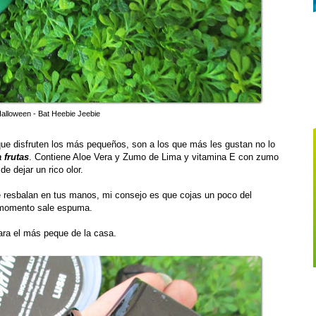
alloween - Bat Heebie Jeebie
ue disfruten los más pequeños, son a los que más les gustan no lo
 frutas
. Contiene Aloe Vera y Zumo de Lima y vitamina E con zumo
e dejar un rico olor.
e resbalan en tus manos, mi consejo es que cojas un poco del
l momento sale espuma.
para el más peque de la casa.