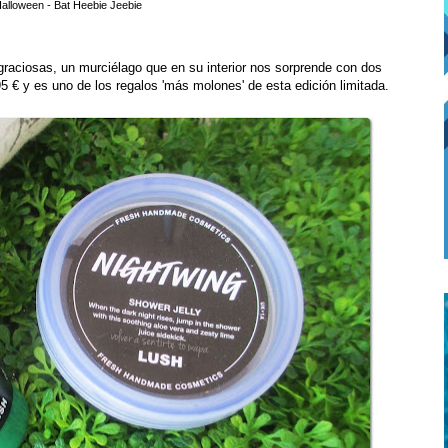
alloween - Bat Heebie Jeebie
raciosas, un murciélago que en su interior nos sorprende con dos
95 € y es uno de los regalos 'más molones' de esta edición limitada.