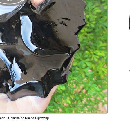
een - Gelatina de Ducha Nightwing