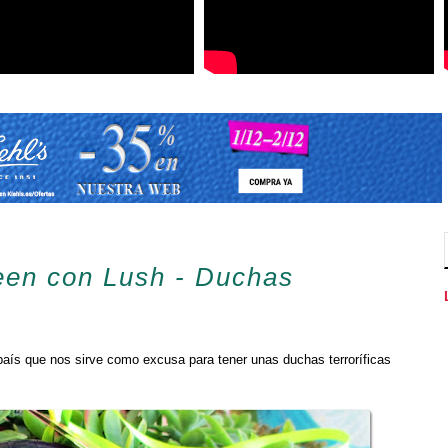
een con Lush - Duchas
 país que nos sirve como excusa para tener unas duchas terroríficas