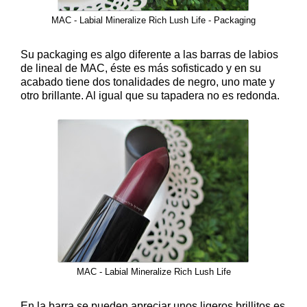
MAC - Labial Mineralize Rich Lush Life - Packaging
Su packaging es algo diferente a las barras de labios
de lineal de MAC, éste es más sofisticado y en su
acabado tiene dos tonalidades de negro, uno mate y
otro brillante. Al igual que su tapadera no es redonda.
MAC - Labial Mineralize Rich Lush Life
En la barra se pueden apreciar unos ligeros brillitos es