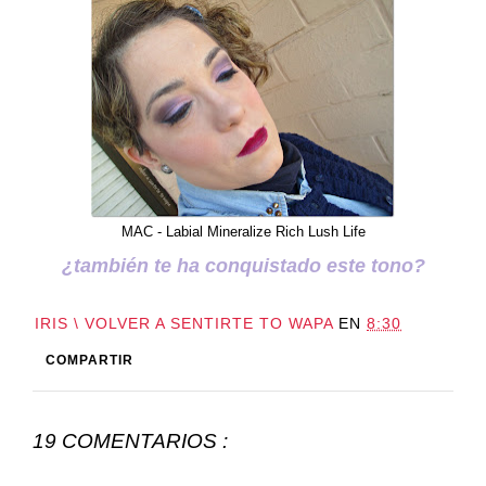
MAC - Labial Mineralize Rich Lush Life
¿también te ha conquistado este tono?
IRIS \ VOLVER A SENTIRTE TO WAPA
EN
8:30
COMPARTIR
19 COMENTARIOS :