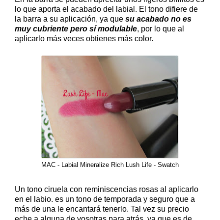
lo que aporta el acabado del labial. El tono difiere de
la barra a su aplicación, ya que
su acabado no es
muy cubriente pero sí modulable
, por lo que al
aplicarlo más veces obtienes más color.
MAC - Labial Mineralize Rich Lush Life - Swatch
Un tono ciruela con reminiscencias rosas al aplicarlo
en el labio. es un tono de temporada y seguro que a
más de una le encantará tenerlo. Tal vez su precio
eche a alguna de vosotras para atrás, ya que es de