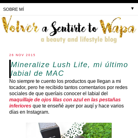
▼
26 NOV 2015
Mineralize Lush Life, mi último
labial de MAC
No siempre te cuento los productos que llegan a mi
tocador, pero he recibido tantos comentarios por redes
sociales de que queríais conocer el labial del
maquillaje de ojos lilas con azul en las pestañas
inferiores
que te enseñé ayer por auqí y hace varios
días en Instagram.