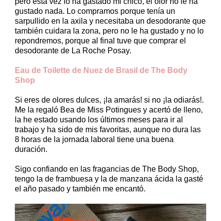
pero esta vez lo ha gastado mi chico, el olor no le ha
gustado nada. Lo compramos porque tenía un
sarpullido en la axila y necesitaba un desodorante que
también cuidara la zona, pero no le ha gustado y no lo
repondremos, porque al final tuve que comprar el
desodorante de La Roche Posay.
Eau de Toilette de Nuez de Brasil de The Body
Shop
Si eres de olores dulces, ¡la amarás! si no ¡la odiarás!.
Me la regaló Bea de Miss Potingues y acertó de lleno,
la he estado usando los últimos meses para ir al
trabajo y ha sido de mis favoritas, aunque no dura las
8 horas de la jornada laboral tiene una buena
duración.
Sigo confiando en las fragancias de The Body Shop,
tengo la de frambuesa y la de manzana ácida la gasté
el año pasado y también me encantó.