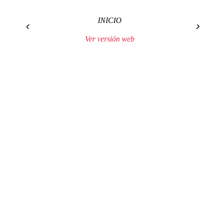
INICIO
‹
›
Ver versión web