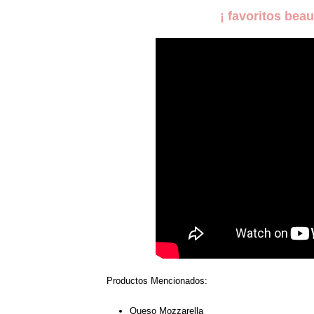
¡ favoritos be
Productos Mencionados:
Queso Mozzarella