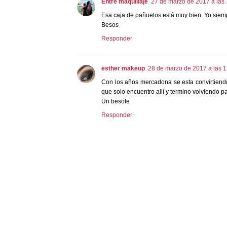
Entre maquillaje
27 de marzo de 2017 a las
Esa caja de pañuelos está muy bien. Yo siemp
Besos
Responder
esther makeup
28 de marzo de 2017 a las 1
Con los años mercadona se esta convirtiend
que solo encuentro allí y termino volviendo p
Un besote
Responder