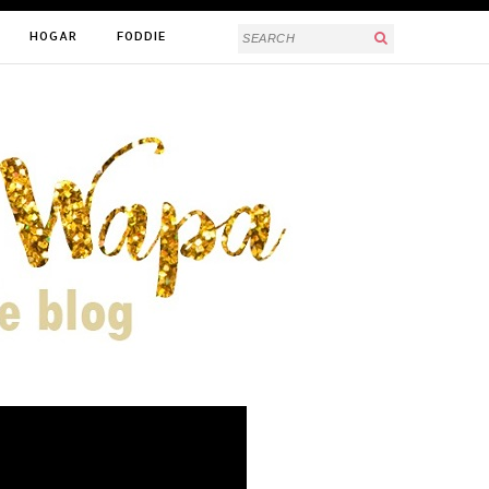
HOGAR
FODDIE