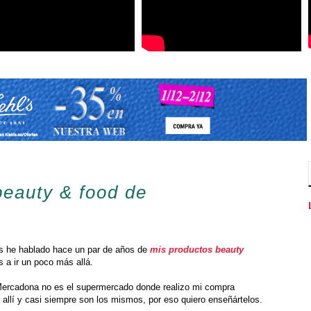
eauty & food de
os he hablado hace un par de años de
mis productos beauty
a ir un poco más allá.
Mercadona no es el supermercado donde realizo mi compra
allí y casi siempre son los mismos, por eso quiero enseñártelos.