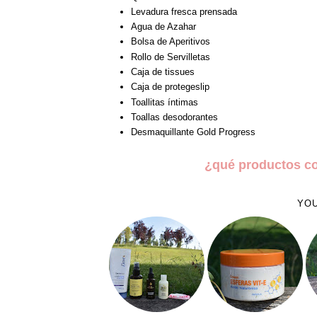
Levadura fresca prensada
Agua de Azahar
Bolsa de Aperitivos
Rollo de Servilletas
Caja de tissues
Caja de protegeslip
Toallitas íntimas
Toallas desodorantes
Desmaquillante Gold Progress
¿qué productos c
YOU