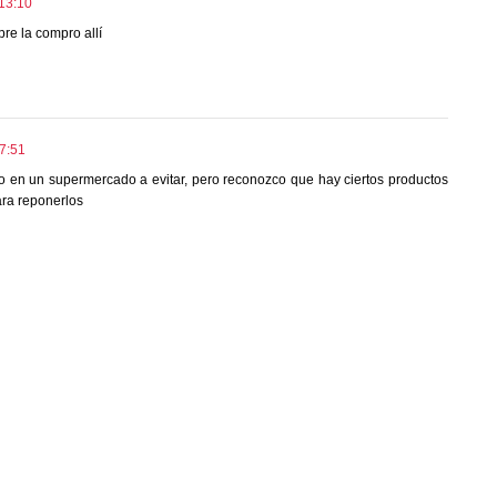
 13:10
re la compro allí
7:51
o en un supermercado a evitar, pero reconozco que hay ciertos productos
ara reponerlos