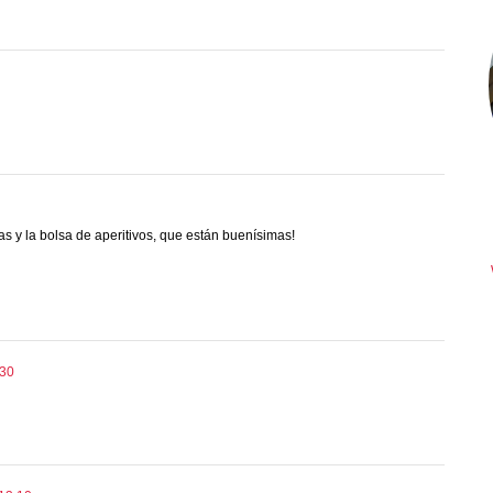
imas y la bolsa de aperitivos, que están buenísimas!
:30