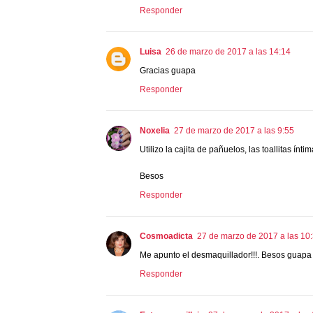
Responder
Luisa
26 de marzo de 2017 a las 14:14
Gracias guapa
Responder
Noxelia
27 de marzo de 2017 a las 9:55
Utilizo la cajita de pañuelos, las toallitas ínt
Besos
Responder
Cosmoadicta
27 de marzo de 2017 a las 10
Me apunto el desmaquillador!!!. Besos guapa
Responder