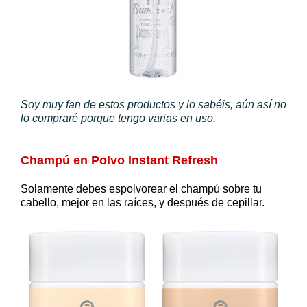
Soy muy fan de estos productos y lo sabéis, aún así no
lo compraré porque tengo varias en uso.
Champú en Polvo Instant Refresh
Solamente debes espolvorear el champú sobre tu
cabello, mejor en las raíces, y después de cepillar.