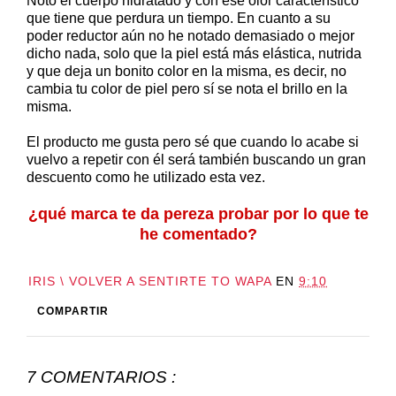
Noto el cuerpo hidratado y con ese olor característico
que tiene que perdura un tiempo. En cuanto a su
poder reductor aún no he notado demasiado o mejor
dicho nada, solo que la piel está más elástica, nutrida
y que deja un bonito color en la misma, es decir, no
cambia tu color de piel pero sí se nota el brillo en la
misma.
El producto me gusta pero sé que cuando lo acabe si
vuelvo a repetir con él será también buscando un gran
descuento como he utilizado esta vez.
¿qué marca te da pereza probar por lo que te
he comentado?
IRIS \ VOLVER A SENTIRTE TO WAPA
EN
9:10
COMPARTIR
7 COMENTARIOS :