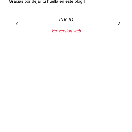
Gracias por dejar tu huella en este blog!!
INICIO
‹
›
Ver versión web