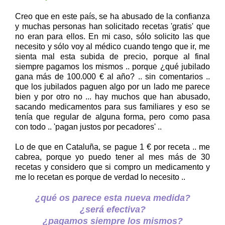
Creo que en este país, se ha abusado de la confianza
y muchas personas han solicitado recetas 'gratis' que
no eran para ellos. En mi caso, sólo solicito las que
necesito y sólo voy al médico cuando tengo que ir, me
sienta mal esta subida de precio, porque al final
siempre pagamos los mismos .. porque ¿qué jubilado
gana más de 100.000 € al año? .. sin comentarios ..
que los jubilados paguen algo por un lado me parece
bien y por otro no ... hay muchos que han abusado,
sacando medicamentos para sus familiares y eso se
tenía que regular de alguna forma, pero como pasa
con todo .. 'pagan justos por pecadores' ..
Lo de que en Cataluña, se pague 1 € por receta .. me
cabrea, porque yo puedo tener al mes más de 30
recetas y considero que si compro un medicamento y
me lo recetan es porque de verdad lo necesito ..
¿qué os parece esta nueva medida?
¿será efectiva?
¿pagamos siempre los mismos?