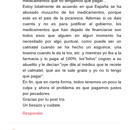
medicamentos que no tengamos que pagar...
Estoy totalmente de acuerdo en que España se ha
abusado muuucho de los medicamentos, porque
este es el pais de la picaresca. Ademas si os dais
cuenta y no es para justificar al gobierno, los
medicamentos que han dejado de financiarse son
todos esos que alguien en algun momento ha
necesitado por algo puntual, como puede ser un
calmatel cuando se ha hecho un esguince, una
toseina cuando le da la tos, etc..y mientras yo iba a la
farmacia y lo paga al 100%, los"listos" cogían a su
abuelito y le decían:"oye dile al médico que te recete
el calmatel, que así te sale gratis y yo no lo tengo
que pagar".
En fin, que en cierta forma, todos tenemos un poco la
culpa y ahora el problema es que pagamos justos
por pecadores.
Gracias por tu post Iris.
Un besazo y cuidate.
Responder