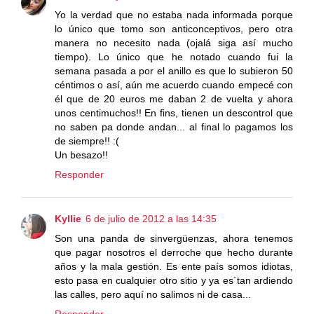
Yo la verdad que no estaba nada informada porque
lo único que tomo son anticonceptivos, pero otra
manera no necesito nada (ojalá siga así mucho
tiempo). Lo único que he notado cuando fui la
semana pasada a por el anillo es que lo subieron 50
céntimos o así, aún me acuerdo cuando empecé con
él que de 20 euros me daban 2 de vuelta y ahora
unos centimuchos!! En fins, tienen un descontrol que
no saben pa donde andan... al final lo pagamos los
de siempre!! :(
Un besazo!!
Responder
Kyllie
6 de julio de 2012 a las 14:35
Son una panda de sinvergüenzas, ahora tenemos
que pagar nosotros el derroche que hecho durante
años y la mala gestión. Es ente país somos idiotas,
esto pasa en cualquier otro sitio y ya es´tan ardiendo
las calles, pero aquí no salimos ni de casa...