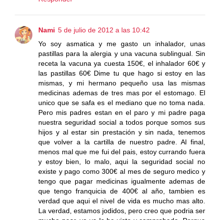
Nami
5 de julio de 2012 a las 10:42
Yo soy asmatica y me gasto un inhalador, unas
pastillas para la alergia y una vacuna sublingual. Sin
receta la vacuna ya cuesta 150€, el inhalador 60€ y
las pastillas 60€ Dime tu que hago si estoy en las
mismas, y mi hermano pequeño usa las mismas
medicinas ademas de tres mas por el estomago. El
unico que se safa es el mediano que no toma nada.
Pero mis padres estan en el paro y mi padre paga
nuestra seguridad social a todos porque somos sus
hijos y al estar sin prestación y sin nada, tenemos
que volver a la cartilla de nuestro padre. Al final,
menos mal que me fui del pais, estoy currando fuera
y estoy bien, lo malo, aqui la seguridad social no
existe y pago como 300€ al mes de seguro medico y
tengo que pagar medicinas igualmente ademas de
que tengo franquicia de 400€ al año, tambien es
verdad que aqui el nivel de vida es mucho mas alto.
La verdad, estamos jodidos, pero creo que podria ser