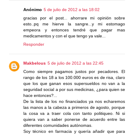
Anónimo
5 de julio de 2012 a las 18:02
gracias por el post... ahorrare mi opinión sobre
esto..pq me hierve la sangre...y mi estomago
empeora y entonces tendré que pagar mas
medicamentos y con el que tengo ya vale...
Responder
Makbelous
5 de julio de 2012 a las 22:45
Como siempre pagamos justos por pecadores. El
rango de los 18 a los 100.000 euros es de risa, claro
que los que ganan esos supersueldos no van a la
seguridad social a por sus medicinas, ¿para quien se
hace entonces?...
De la lista de los no financiados ya nos echaremos
las manos a la cabeza a primeros de agosto, porque
la cosa va a traer cola con tanto politiqueo. Ni si
quiera van a saber ponerse de acuerdo entre las
diferentes comunidades autónomas.
Soy técnico en farmacia y quería añadir que para