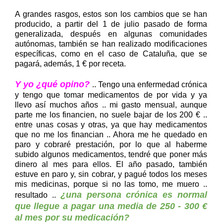
A grandes rasgos, estos son los cambios que se han
producido, a partir del 1 de julio pasado de forma
generalizada, después en algunas comunidades
autónomas, también se han realizado modificaciones
específicas, como en el caso de Cataluña, que se
pagará, además, 1 € por receta.
Y yo ¿qué opino?
.. Tengo una enfermedad crónica
y tengo que tomar medicamentos de por vida y ya
llevo así muchos años .. mi gasto mensual, aunque
parte me los financien, no suele bajar de los 200 € ..
entre unas cosas y otras, ya que hay medicamentos
que no me los financian .. Ahora me he quedado en
paro y cobraré prestación, por lo que al haberme
subido algunos medicamentos, tendré que poner más
dinero al mes para ellos. El año pasado, también
estuve en paro y, sin cobrar, y pagué todos los meses
mis medicinas, porque si no las tomo, me muero ..
¿una persona crónica es normal
resultado ..
que llegue a pagar una media de 250 - 300 €
al mes por su medicación?