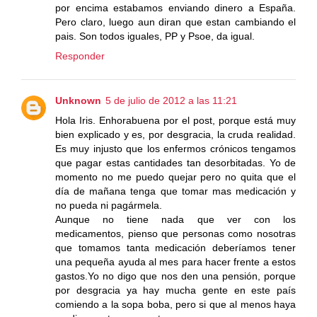
por encima estabamos enviando dinero a España.
Pero claro, luego aun diran que estan cambiando el
pais. Son todos iguales, PP y Psoe, da igual.
Responder
Unknown
5 de julio de 2012 a las 11:21
Hola Iris. Enhorabuena por el post, porque está muy
bien explicado y es, por desgracia, la cruda realidad.
Es muy injusto que los enfermos crónicos tengamos
que pagar estas cantidades tan desorbitadas. Yo de
momento no me puedo quejar pero no quita que el
día de mañana tenga que tomar mas medicación y
no pueda ni pagármela.
Aunque no tiene nada que ver con los
medicamentos, pienso que personas como nosotras
que tomamos tanta medicación deberíamos tener
una pequeña ayuda al mes para hacer frente a estos
gastos.Yo no digo que nos den una pensión, porque
por desgracia ya hay mucha gente en este país
comiendo a la sopa boba, pero si que al menos haya