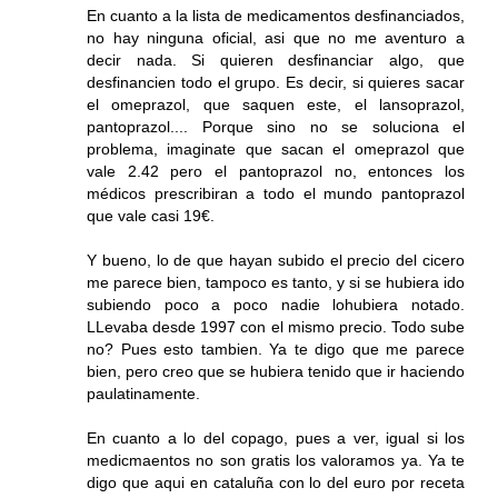
En cuanto a la lista de medicamentos desfinanciados,
no hay ninguna oficial, asi que no me aventuro a
decir nada. Si quieren desfinanciar algo, que
desfinancien todo el grupo. Es decir, si quieres sacar
el omeprazol, que saquen este, el lansoprazol,
pantoprazol.... Porque sino no se soluciona el
problema, imaginate que sacan el omeprazol que
vale 2.42 pero el pantoprazol no, entonces los
médicos prescribiran a todo el mundo pantoprazol
que vale casi 19€.
Y bueno, lo de que hayan subido el precio del cicero
me parece bien, tampoco es tanto, y si se hubiera ido
subiendo poco a poco nadie lohubiera notado.
LLevaba desde 1997 con el mismo precio. Todo sube
no? Pues esto tambien. Ya te digo que me parece
bien, pero creo que se hubiera tenido que ir haciendo
paulatinamente.
En cuanto a lo del copago, pues a ver, igual si los
medicmaentos no son gratis los valoramos ya. Ya te
digo que aqui en cataluña con lo del euro por receta