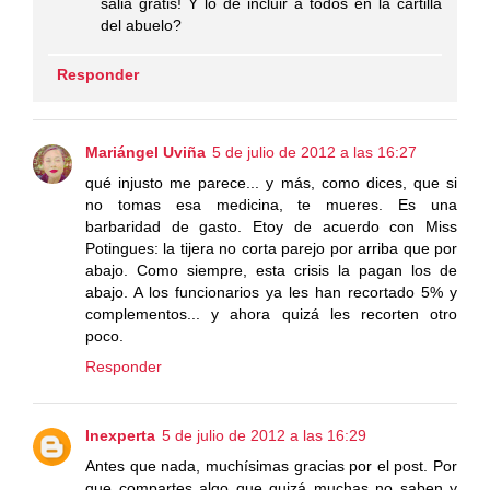
salia gratis! Y lo de incluir a todos en la cartilla
del abuelo?
Responder
Mariángel Uviña
5 de julio de 2012 a las 16:27
qué injusto me parece... y más, como dices, que si
no tomas esa medicina, te mueres. Es una
barbaridad de gasto. Etoy de acuerdo con Miss
Potingues: la tijera no corta parejo por arriba que por
abajo. Como siempre, esta crisis la pagan los de
abajo. A los funcionarios ya les han recortado 5% y
complementos... y ahora quizá les recorten otro
poco.
Responder
Inexperta
5 de julio de 2012 a las 16:29
Antes que nada, muchísimas gracias por el post. Por
que compartes algo que quizá muchas no saben y