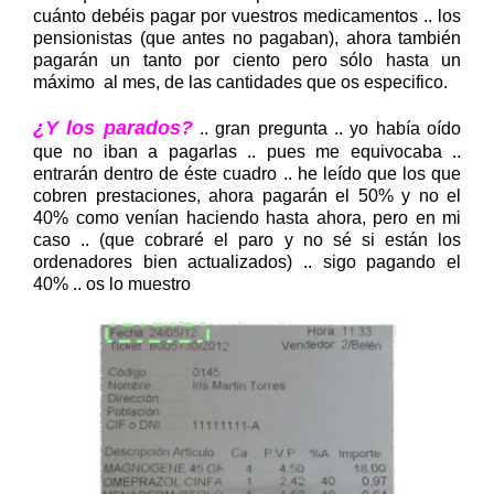
cuánto debéis pagar por vuestros medicamentos .. los
pensionistas (que antes no pagaban), ahora también
pagarán un tanto por ciento pero sólo hasta un
máximo al mes, de las cantidades que os especifico.
¿Y los parados?
.. gran pregunta .. yo había oído
que no iban a pagarlas .. pues me equivocaba ..
entrarán dentro de éste cuadro .. he leído que los que
cobren prestaciones, ahora pagarán el 50% y no el
40% como venían haciendo hasta ahora, pero en mi
caso .. (que cobraré el paro y no sé si están los
ordenadores bien actualizados) .. sigo pagando el
40% .. os lo muestro