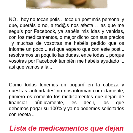
NO .. hoy no tocan potis .. toca un post más personal y
que, queráis o no, a tod@s nos afecta .. las que me
seguís por Facebook, ya sabéis mis idas y venidas,
con los medicamentos, o mejor dicho con sus precios
y muchas de vosotras me habéis pedido que os
informe un poco .. así que espero que con este post ..
resolvamos un poquito las dudas, entre todas .. porque
vosotras por Facebook también me habéis ayudado ..
así que vamos allá ..
Como todas tenemos un popurrí en la cabeza y
nuestras 'autoridades' no nos informan correctamente,
primero os comento los medicamentos que dejan de
financiar públicamente, es decir, los que
debemos pagar su 100% y ya no podemos solicitarlos
con receta ..
Lista de medicamentos que dejan