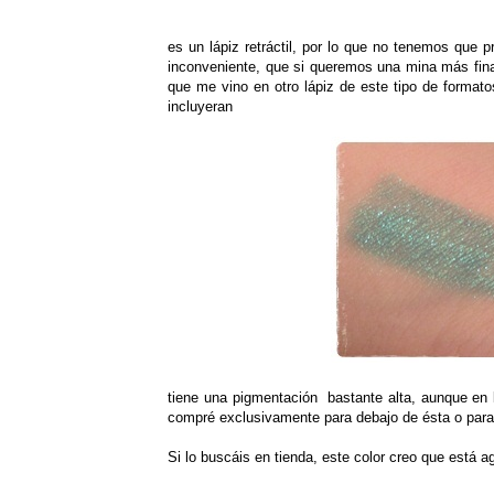
es un lápiz retráctil, por lo que no tenemos que 
inconveniente, que si queremos una mina más fina
que me vino en otro lápiz de este tipo de formato
incluyeran
tiene una pigmentación bastante alta, aunque en l
compré exclusivamente para debajo de ésta o para 
Si lo buscáis en tienda, este color creo que está