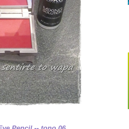
ye Pencil -- tono 06