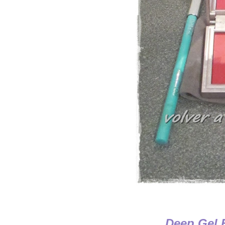
Deep Gel E