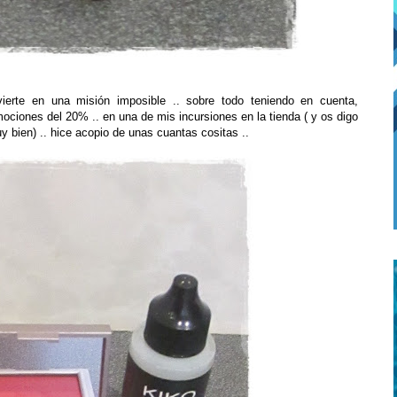
erte en una misión imposible .. sobre todo teniendo en cuenta,
ciones del 20% .. en una de mis incursiones en la tienda ( y os digo
 bien) .. hice acopio de unas cuantas cositas ..