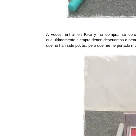
A veces, entrar en Kiko y no comprar se convi
que últimamente siempre tienen descuentos o promo
que no han sido pocas, pero que me he portado muy