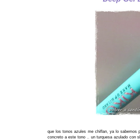
que los tonos azules me chiflan, ya lo sabemos p
concreto a este tono .. un turquesa azulado con s