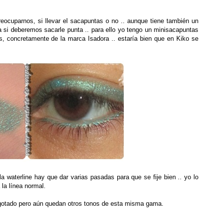
preocuparnos, si llevar el sacapuntas o no .. aunque tiene también un
 si deberemos sacarle punta .. para ello yo tengo un minisacapuntas
s, concretamente de la marca Isadora .. estaría bien que en Kiko se
a waterline hay que dar varias pasadas para que se fije bien .. yo lo
la línea normal.
 agotado pero aún quedan otros tonos de esta misma gama.