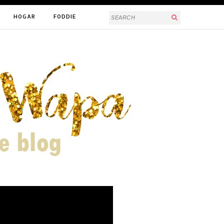
HOGAR
FODDIE