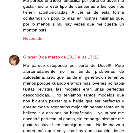
Me parece una idea fantastica por parte de dove, me
gusta mucho este tipo de campañas a las que nos
tienen acostumbradas. A ver si de esta forma
confiamos un poquito más en nostras mismas que,
por lo menos a mi, hay veces que me cuesta un
montón.bsts!
Responder
Ginger
9 de marzo de 2013 a las 17:22
Me parece estupendo por parte de Doce!!!! Pero
afortunadamente no he tenido problemas de
autoestima, creo que las de mi generación tenemos
menos porque cuando éramos más jóvenes no habia
tantas revistas, las modelos eran unas perfectas
desconocidas..,, no teniamos tantos modelos que
nos hicieran pensar que habia que ser perfectas y
aprendimos a aceptarlos mejor sin pensar tanto en la
belleza..: y eso nos ha beneficiado..., yo nunca me
encontré perfecta, ni ganas, sin embargo siempre me
guste y estuve bien conmigo misma... Nadie me va a
querer más que yo y eso hay que asumirlo desde