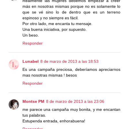
Realmente las mujeres debemos empezar a creer
más en nosotras mismas porque no es solamente lo
que se vé sino lo de dentro que es un terreno
espinoso y no siempre es fácil.
Por otro lado, me encanta tu mensaje.
Una buena iniciativa, por supuesto.
Un beso.
Responder
Lunabel
8 de marzo de 2013 a las 18:53
Es una campaña preciosa, deberíamos apreciarnos
mas nosotras mismas ! besos
Responder
Montse PM
8 de marzo de 2013 a las 23:06
me parece una campaña muy bonita, y me encantan
tus palabras.
Estupenda entrada, enhorabuena!
Responder