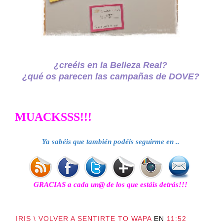
¿creéis en la Belleza Real?
¿qué os parecen las campañas de DOVE?
MUACKSSS!!!
Ya sabéis que también podéis seguirme en .
.
GRACIAS a cada un@ de los que estáis detrás!!!
IRIS \ VOLVER A SENTIRTE TO WAPA
EN
11:52