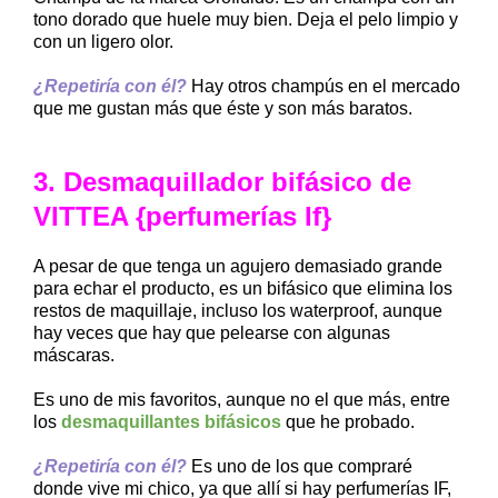
tono dorado que huele muy bien. Deja el pelo limpio y
con un ligero olor.
¿Repetiría con él?
Hay otros champús en el mercado
que me gustan más que éste y son más baratos.
3. Desmaquillador bifásico de
VITTEA {perfumerías If}
A pesar de que tenga un agujero demasiado grande
para echar el producto, es un bifásico que elimina los
restos de maquillaje, incluso los waterproof, aunque
hay veces que hay que pelearse con algunas
máscaras.
Es uno de mis favoritos, aunque no el que más, entre
los
desmaquillantes bifásicos
que he probado.
¿Repetiría con él?
Es uno de los que compraré
donde vive mi chico, ya que allí si hay perfumerías IF,