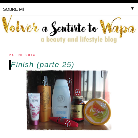
▼
24 ENE 2014
Finish (parte 25)