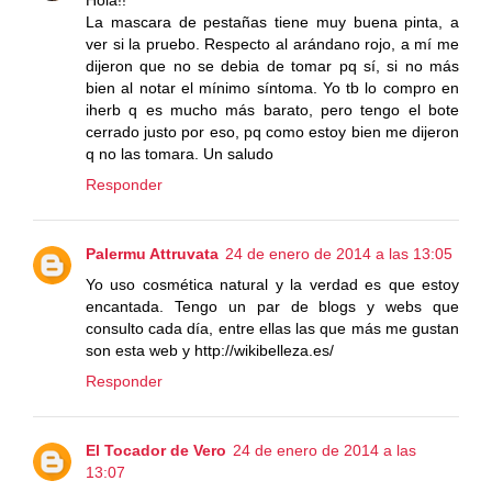
La mascara de pestañas tiene muy buena pinta, a
ver si la pruebo. Respecto al arándano rojo, a mí me
dijeron que no se debia de tomar pq sí, si no más
bien al notar el mínimo síntoma. Yo tb lo compro en
iherb q es mucho más barato, pero tengo el bote
cerrado justo por eso, pq como estoy bien me dijeron
q no las tomara. Un saludo
Responder
Palermu Attruvata
24 de enero de 2014 a las 13:05
Yo uso cosmética natural y la verdad es que estoy
encantada. Tengo un par de blogs y webs que
consulto cada día, entre ellas las que más me gustan
son esta web y http://wikibelleza.es/
Responder
El Tocador de Vero
24 de enero de 2014 a las
13:07