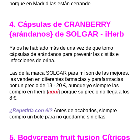
porque en Madrid las están cerrando.
4. Cápsulas de CRANBERRY
{arándanos} de SOLGAR - iHerb
Ya os he hablado más de una vez de que tomo
cápsulas de arándanos para prevenir las cistitis e
infecciones de orina.
Las de la marca SOLGAR para mí son de las mejores,
las venden en diferentes farmacias y parafarmacias
por un precio de 18 - 20 €, aunque yo siempre las
compro en Iherb {
aquí
} porque su precio no llega a los
8 €.
¿Repetiría con él?
Antes de acabarlos, siempre
compro un bote para no quedarme sin ellas.
5. Bodycream fruit fusion Cítricos