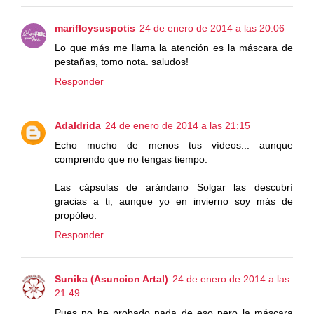
marifloysuspotis
24 de enero de 2014 a las 20:06
Lo que más me llama la atención es la máscara de
pestañas, tomo nota. saludos!
Responder
Adaldrida
24 de enero de 2014 a las 21:15
Echo mucho de menos tus vídeos... aunque
comprendo que no tengas tiempo.
Las cápsulas de arándano Solgar las descubrí
gracias a ti, aunque yo en invierno soy más de
propóleo.
Responder
Sunika (Asuncion Artal)
24 de enero de 2014 a las
21:49
Pues no he probado nada de eso pero la máscara