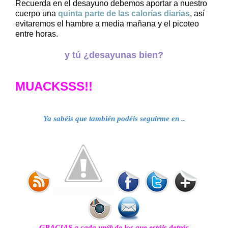
Recuerda en el desayuno debemos aportar a nuestro
cuerpo una
quinta parte de las calorías diarias
, así
evitaremos el hambre a media mañana y el picoteo
entre horas.
y tú ¿desayunas bien?
MUACKSSS!!
Ya sabéis que también podéis seguirme en .
.
GRACIAS a cada un@ de los que estáis detrás