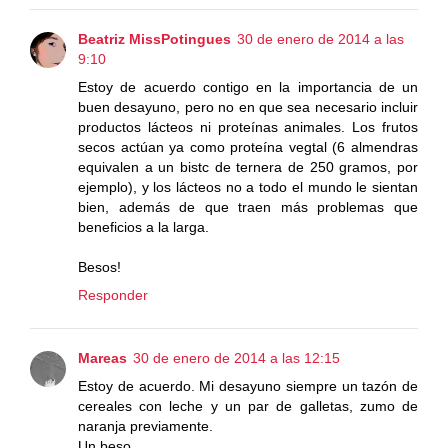
Beatriz MissPotingues
30 de enero de 2014 a las
9:10
Estoy de acuerdo contigo en la importancia de un
buen desayuno, pero no en que sea necesario incluir
productos lácteos ni proteínas animales. Los frutos
secos actúan ya como proteína vegtal (6 almendras
equivalen a un bistc de ternera de 250 gramos, por
ejemplo), y los lácteos no a todo el mundo le sientan
bien, además de que traen más problemas que
beneficios a la larga.
Besos!
Responder
Mareas
30 de enero de 2014 a las 12:15
Estoy de acuerdo. Mi desayuno siempre un tazón de
cereales con leche y un par de galletas, zumo de
naranja previamente.
Un beso.