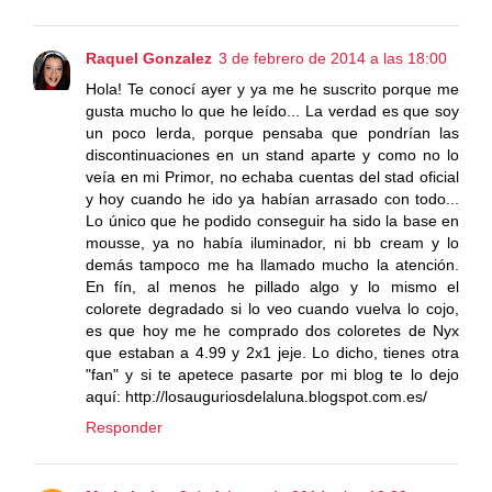
Raquel Gonzalez
3 de febrero de 2014 a las 18:00
Hola! Te conocí ayer y ya me he suscrito porque me
gusta mucho lo que he leído... La verdad es que soy
un poco lerda, porque pensaba que pondrían las
discontinuaciones en un stand aparte y como no lo
veía en mi Primor, no echaba cuentas del stad oficial
y hoy cuando he ido ya habían arrasado con todo...
Lo único que he podido conseguir ha sido la base en
mousse, ya no había iluminador, ni bb cream y lo
demás tampoco me ha llamado mucho la atención.
En fín, al menos he pillado algo y lo mismo el
colorete degradado si lo veo cuando vuelva lo cojo,
es que hoy me he comprado dos coloretes de Nyx
que estaban a 4.99 y 2x1 jeje. Lo dicho, tienes otra
"fan" y si te apetece pasarte por mi blog te lo dejo
aquí: http://losauguriosdelaluna.blogspot.com.es/
Responder