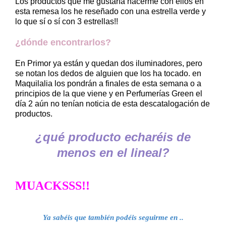
Los productos que me gustaría hacerme con ellos en
esta remesa los he reseñado con una estrella verde y
lo que sí o sí con 3 estrellas!!
¿dónde encontrarlos?
En Primor ya están y quedan dos iluminadores, pero
se notan los dedos de alguien que los ha tocado. en
Maquilalia los pondrán a finales de esta semana o a
principios de la que viene y en Perfumerías Green el
día 2 aún no tenían noticia de esta descatalogación de
productos.
¿qué producto echaréis de
menos en el lineal?
MUACKSSS!!
Ya sabéis que también podéis seguirme en .
.