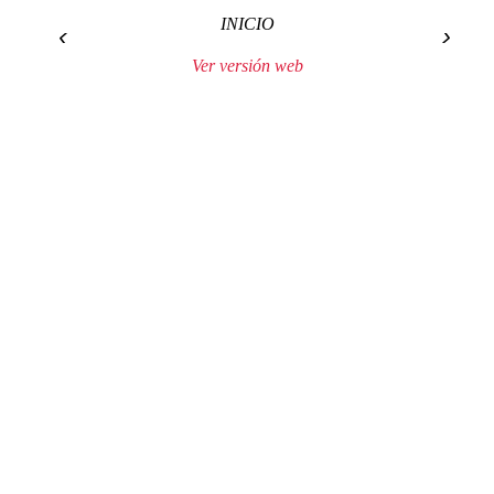
INICIO
‹
›
Ver versión web