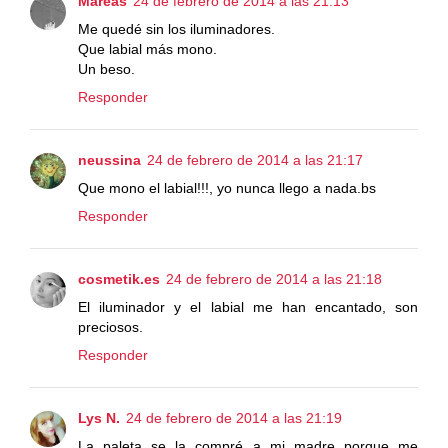
Mareas
24 de febrero de 2014 a las 21:13
Me quedé sin los iluminadores.
Que labial más mono.
Un beso.
Responder
neussina
24 de febrero de 2014 a las 21:17
Que mono el labial!!!, yo nunca llego a nada.bs
Responder
cosmetik.es
24 de febrero de 2014 a las 21:18
El iluminador y el labial me han encantado, son
preciosos.
Responder
Lys N.
24 de febrero de 2014 a las 21:19
La paleta se la compré a mi madre porque me