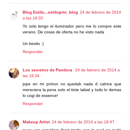
Blog Estilo...estiloprin_blog
24 de febrero de 2014
a las 18:03
Yo solo tengo el iluminador pero me lo compre este
verano. De cosas de oferta no he visto nada
Un besito :)
Responder
Los secretos de Pandora
24 de febrero de 2014 a
las 18:34
jope en mi primor no quedab nada d catrice que
mereciera la pena solo el tinte labial y todo lo demas
lo cogi de essence!
Responder
Makeup Artist
24 de febrero de 2014 a las 18:47
pues una servidora llegó tarde con lo cual no pudo