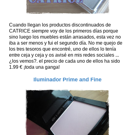
Cuando llegan los productos discontinuados de
CATRICE siempre voy de los primeros días porque
sino luego los muebles están arrasados, esta vez no
iba a ser menos y fui el segundo día. No me quejo de
los tres tesoros que encontré, uno de ellos lo tenía
entre ceja y ceja y os avisé en mis redes sociales ...
¿los vemos?. el precio de cada uno de ellos ha sido
1.99 € ¡toda una ganga!
Iluminador Prime and Fine