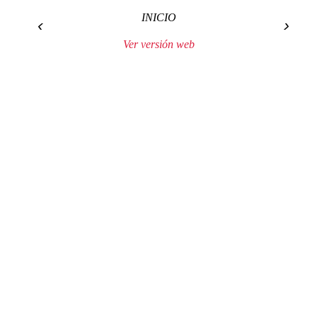
INICIO
‹
›
Ver versión web