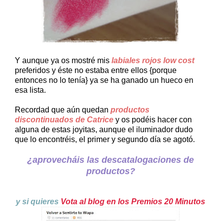
Y aunque ya os mostré mis
labiales rojos low cost
preferidos y éste no estaba entre ellos {porque
entonces no lo tenía} ya se ha ganado un hueco en
esa lista.
Recordad que aún quedan
productos
discontinuados de Catrice
y os podéis hacer con
alguna de estas joyitas, aunque el iluminador dudo
que lo encontréis, el primer y segundo día se agotó.
¿aprovecháis las descatalogaciones de
productos?
y si quieres
Vota al blog en los Premios 20 Minutos