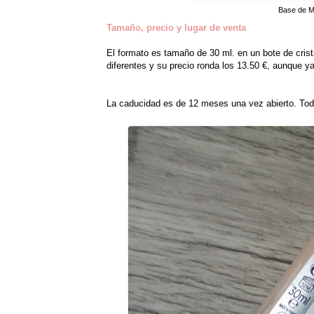
Base de Ma
Tamaño, precio y lugar de venta
El formato es tamaño de 30 ml. en un bote de cri
diferentes y su precio ronda los 13.50 €, aunque
La caducidad es de 12 meses una vez abierto. Toda 