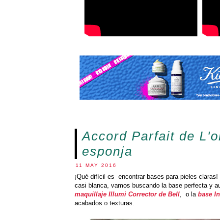
Accord Parfait de L'o
esponja
11 MAY 2016
¡Qué difícil es encontrar bases para pieles clara
casi blanca, vamos buscando la base perfecta y a
maquillaje Illumi Corrector de Bell
, o la
base In
acabados o texturas.