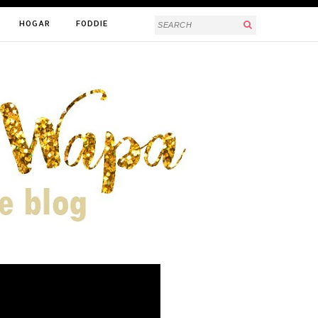
HOGAR
FODDIE