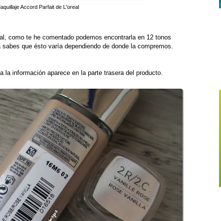
quillaje Accord Parfait de L'oreal
stal, como te he comentado podemos encontrarla en 12 tonos
 ya sabes que ésto varía dependiendo de donde la compremos.
la información aparece en la parte trasera del producto.