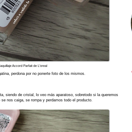
quillaje Accord Parfait de L'oreal
atina, perdona por no ponerte foto de los mismos.
, siendo de cristal, lo veo más aparatoso, sobretodo si la queremos
ue se nos caiga, se rompa y perdamos todo el producto.