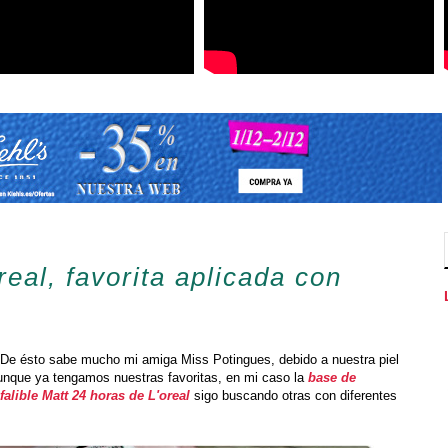
real, favorita aplicada con
s! De ésto sabe mucho mi amiga Miss Potingues, debido a nuestra piel
unque ya tengamos nuestras favoritas, en mi caso la
base de
falible Matt 24 horas de L'oreal
sigo buscando otras con diferentes