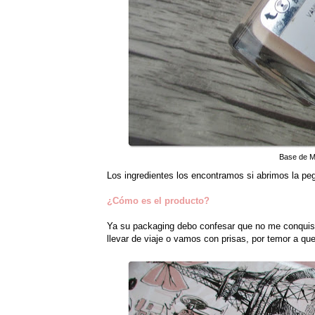
Base de Ma
Los ingredientes los encontramos si abrimos la peg
¿Cómo es el producto?
Ya su packaging debo confesar que no me conquista
llevar de viaje o vamos con prisas, por temor a q