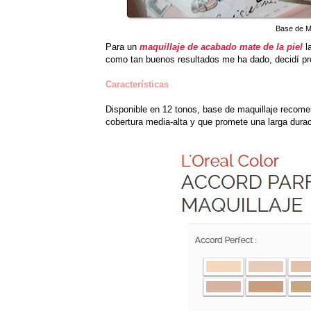
Base de Ma
Para un
maquillaje de acabado mate de la piel
la
como tan buenos resultados me ha dado, decidí pro
Características
Disponible en 12 tonos, base de maquillaje recom
cobertura media-alta y que promete una larga durac