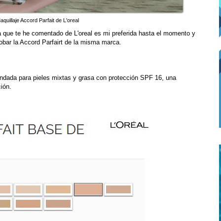
quillaje Accord Parfait de L'oreal
 que te he comentado de L'oreal es mi preferida hasta el momento y
bar la Accord Parfairt de la misma marca.
endada para pieles mixtas y grasa con protección SPF 16, una
ión.