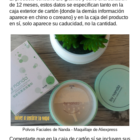
de 12 meses, estos datos se especifican tanto en la
caja exterior de cartón {donde la demás información
aparece en chino o coreano} y en la caja del producto
en sí, solo aparece su caducidad, no la cantidad.
Polvos Faciales de Nanda - Maquillaje de Aliexpress
Comentarte que en la caja de cartón sí se incluyen sus