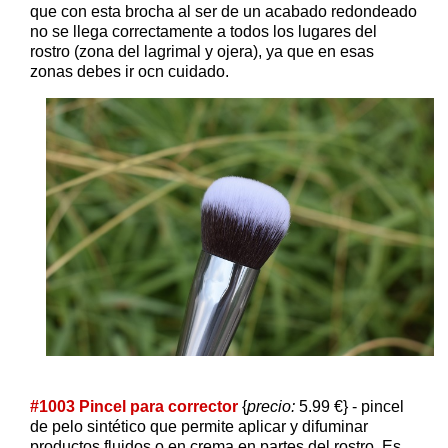
que con esta brocha al ser de un acabado redondeado
no se llega correctamente a todos los lugares del
rostro (zona del lagrimal y ojera), ya que en esas
zonas debes ir ocn cuidado.
#1003 Pincel para corrector
{
precio:
5.99 €} - pincel
de pelo sintético que permite aplicar y difuminar
productos fluidos o en crema en partes del rostro. Es