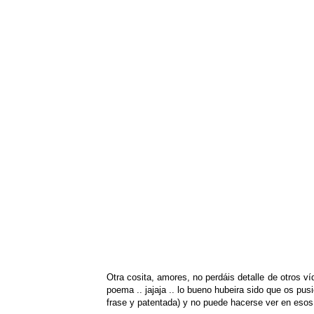
Otra cosita, amores, no perdáis detalle de otros 
poema .. jajaja .. lo bueno hubeira sido que os pus
frase y patentada) y no puede hacerse ver en eso