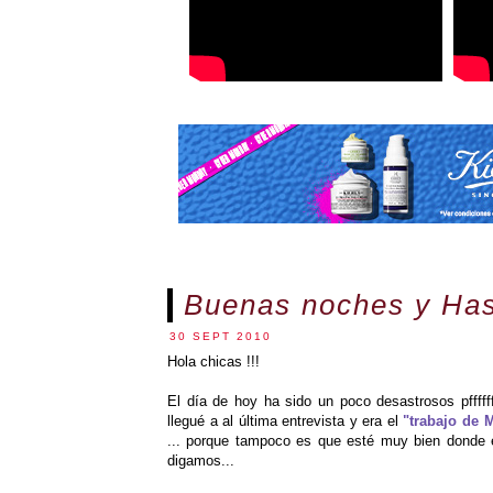
Buenas noches y Has
30 SEPT 2010
Hola chicas !!!
El día de hoy ha sido un poco desastrosos pfffff
llegué a al última entrevista y era el
"trabajo de 
... porque tampoco es que esté muy bien donde e
digamos...