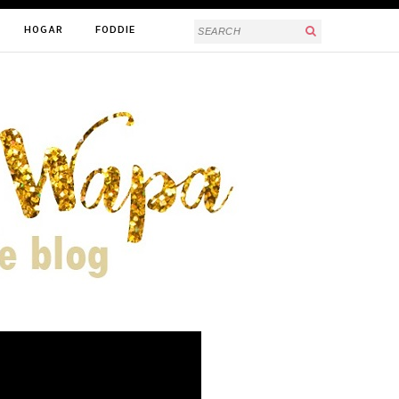
HOGAR
FODDIE