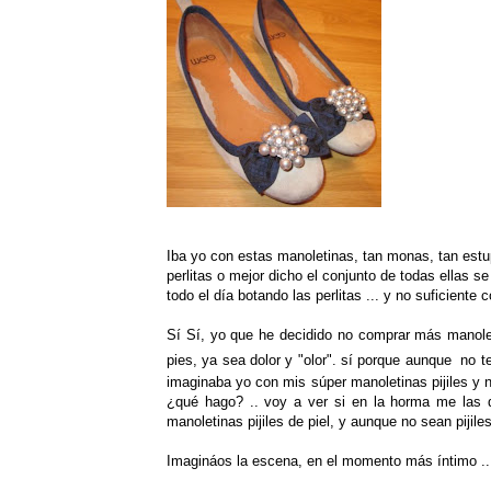
Iba yo con estas manoletinas, tan monas, tan es
perlitas o mejor dicho el conjunto de todas ellas s
todo el día botando las perlitas ... y no suficiente
Sí Sí, yo que he decidido no comprar más manolet
pies, ya sea dolor y "olor". sí porque aunque no 
imaginaba yo con mis súper manoletinas pijiles y
¿qué hago? .. voy a ver si en la horma me las 
manoletinas pijiles de piel, y aunque no sean pijile
Imagináos la escena, en el momento más íntimo ..