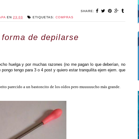
SHARE:
APA
EN
23:03
ETIQUETAS:
COMPRAS
 forma de depilarse
hecho huelga y por muchas razones (no me pagan lo que deberían, no
pongo tengo para 3 o 4 post y quiero estar tranquilita ejem ejem. que
brito parecido a un bastoncito de los oídos pero muuuuucho más grande.