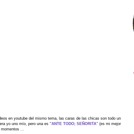
vídeos en youtube del mismo tema, las caras de las chicas son todo un
iera yo uno mío, pero una es
"ANTE TODO; SEÑORITA"
(es mi mejor
s momentos ...