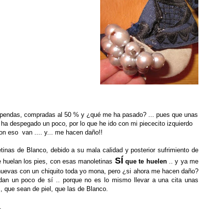
tupendas, compradas al 50 % y ¿qué me ha pasado? ... pues que unas
e ha despegado un poco, por lo que he ido con mi piececito izquierdo
 con eso van .... y... me hacen daño!!
inas de Blanco, debido a su mala calidad y posterior sufrimiento de
SÍ
te huelan los pies, con esas manoletinas
que te huelen
.. y ya me
 nuevas con un chiquito toda yo mona, pero ¿si ahora me hacen daño?
dan un poco de sí .. porque no es lo mismo llevar a una cita unas
s, que sean de piel, que las de Blanco.
.