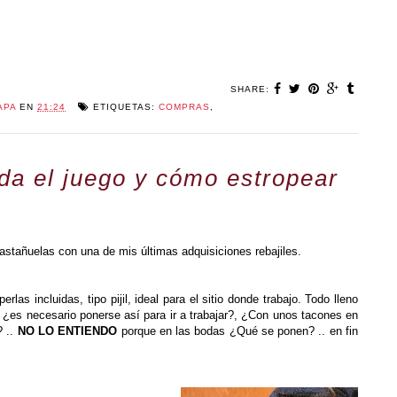
SHARE:
APA
EN
21:24
ETIQUETAS:
COMPRAS
,
da el juego y cómo estropear
astañuelas con una de mis últimas adquisiciones rebajiles.
las incluidas, tipo pijil, ideal para el sitio donde trabajo. Todo lleno
 ¿es necesario ponerse así para ir a trabajar?, ¿Con unos tacones en
? ..
NO LO ENTIENDO
porque en las bodas ¿Qué se ponen? .. en fin