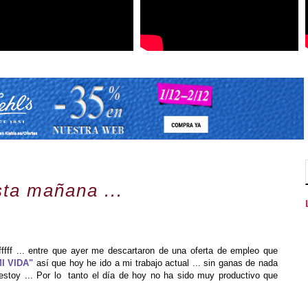
ta mañana ...
fffff ... entre que ayer me descartaron de una oferta de empleo que
MI VIDA"
así que hoy he ido a mi trabajo actual ... sin ganas de nada
stoy ... Por lo tanto el día de hoy no ha sido muy productivo que