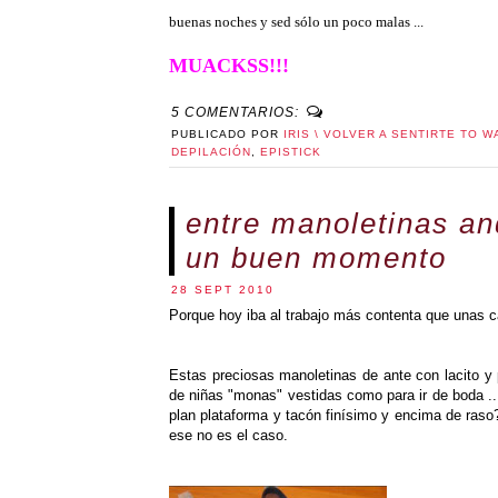
buenas noches y sed sólo un poco malas ...
MUACKSS!!!
5 COMENTARIOS:
PUBLICADO POR
IRIS \ VOLVER A SENTIRTE TO W
DEPILACIÓN
,
EPISTICK
entre manoletinas an
un buen momento
28 SEPT 2010
Porque hoy iba al trabajo más contenta que unas c
Estas preciosas manoletinas de ante con lacito y per
de niñas "monas" vestidas como para ir de boda ..
plan plataforma y tacón finísimo y encima de raso
ese no es el caso.