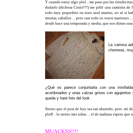
Y cuando estoy algo plof .. me paso por las tiendecitas
dudarlo (dichosa Crisis!!!!) me pillé una camisita de S
todo muy pequeñito en tono azul marino, no sé si habr
montar, caballos ... pero casi todo en tonos marrones 
desde hace una temporada y media, que nos dimos una 
La camisa ad
chorreras, muy
¿Qué os parece conjuntarla con una minifalda
acordonados y unas calzas grises con agujeritos 
queda y haré foto del look
Siento que el post de hoy sea tan aburrido, pero mi dí
ploff .. lo siento mis niñas ... el de mañana espero que 
MUACKSS!!!!