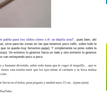
e palito para los oídos cómo c-ñ- se depila una?
.. pues bien, ahí
ue, sirve para las zonas en las que tenemos poco vello, sobre todo la
ote que no queda muy femenino jejeje). Y simplemente se pone sobre la
osas). Un extremo lo giramos hacia un lado y otro extremo lo giramos
tos se van extrayendo poco a poco.
 y bastante divertido, sobre todo hasta que le coges el truquillo ... que te
 tienes cara tontita entre que los ojos miran al cacharro y tu boca realiza
ción ..
e llevar en el bolso, pesa poquito y medirá unos 15 cm .. (ejem ejem)
e YouTube: