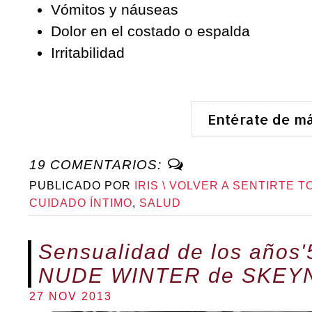
Vómitos y náuseas
Dolor en el costado o espalda
Irritabilidad
Entérate de m
19 COMENTARIOS:
PUBLICADO POR
IRIS \ VOLVER A SENTIRTE T
CUIDADO ÍNTIMO
,
SALUD
Sensualidad de los años'
NUDE WINTER de SKE
27 NOV 2013