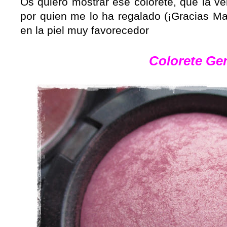
Os quiero mostrar ese colorete, que la v
por quien me lo ha regalado (¡Gracias Ma
en la piel muy favorecedor
Colorete Gen