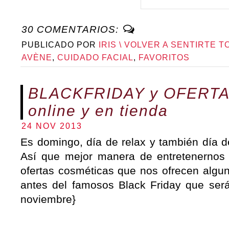
30 COMENTARIOS:
PUBLICADO POR
IRIS \ VOLVER A SENTIRTE T
AVÈNE
,
CUIDADO FACIAL
,
FAVORITOS
BLACKFRIDAY y OFERTAS
online y en tienda
24 NOV 2013
Es domingo, día de relax y también día de
Así que mejor manera de entretenernos po
ofertas cosméticas que nos ofrecen algu
antes del famosos Black Friday que será
noviembre}