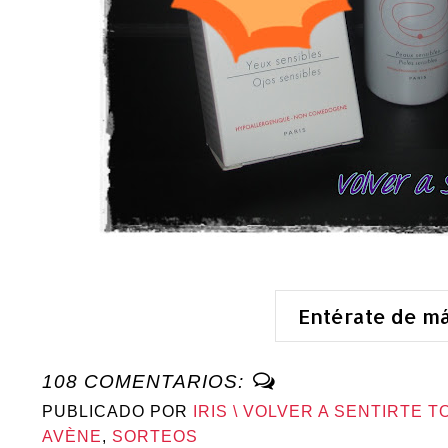
Entérate de m
108 COMENTARIOS:
PUBLICADO POR
IRIS \ VOLVER A SENTIRTE T
AVÈNE
,
SORTEOS