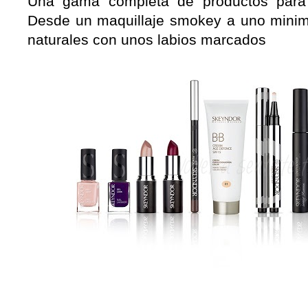
Una gama completa de productos para r
Desde un maquillaje smokey a uno minima
naturales con unos labios marcados