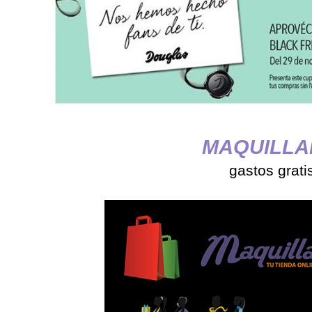
MAQUILLA
gastos grati