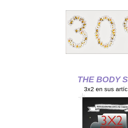
THE BODY 
3x2 en sus artíc