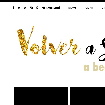
SOBRE MÍ
NEWS
GDPR
G