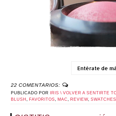
Entérate de m
22 COMENTARIOS:
PUBLICADO POR
IRIS \ VOLVER A SENTIRTE T
BLUSH
,
FAVORITOS
,
MAC
,
REVIEW
,
SWATCHE