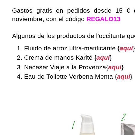
Gastos gratis en pedidos desde 15 € 
noviembre, con el código
REGALO13
Algunos de los productos de l'occitante q
Fluido de arroz ultra-matificante {
aquí
}
Crema de manos Karité {
aquí
}
Neceser Viaje a la Provenza{
aquí
}
Eau de Toliette Verbena Menta {
aquí
}