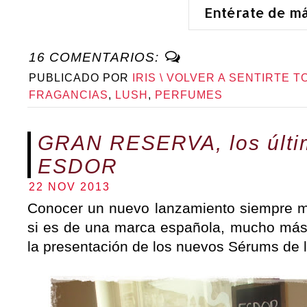
Entérate de m
16 COMENTARIOS:
PUBLICADO POR
IRIS \ VOLVER A SENTIRTE T
FRAGANCIAS
,
LUSH
,
PERFUMES
GRAN RESERVA, los últi
ESDOR
22 NOV 2013
Conocer un nuevo lanzamiento siempre 
si es de una marca española, mucho má
la presentación de los nuevos Sérums de