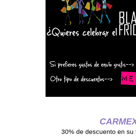
CARME
30% de descuento en su