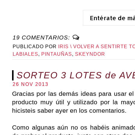
Entérate de m
19 COMENTARIOS:
PUBLICADO POR
IRIS \ VOLVER A SENTIRTE T
LABIALES
,
PINTAUÑAS
,
SKEYNDOR
SORTEO 3 LOTES de AV
26 NOV 2013
Gracias por las demás ideas para usar e
producto muy útil y utilizado por la ma
hicisteis saber ayer en los comentarios.
Como algunas aún no os habéis animado a