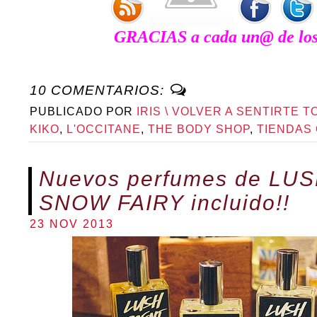
GRACIAS a cada un@ de los 
10 COMENTARIOS:
PUBLICADO POR
IRIS \ VOLVER A SENTIRTE T
KIKO
,
L'OCCITANE
,
THE BODY SHOP
,
TIENDAS
Nuevos perfumes de LUSH
SNOW FAIRY incluido!!
23 NOV 2013