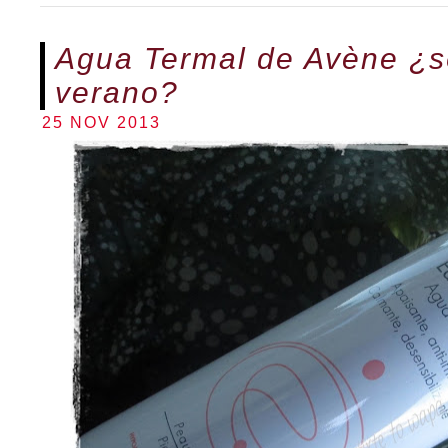
Agua Termal de Avène ¿só
verano?
25 NOV 2013