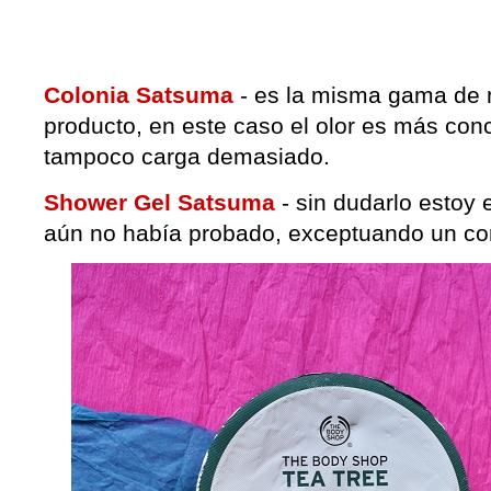
Colonia Satsuma
- es la misma gama de m
producto, en este caso el olor es más con
tampoco carga demasiado.
Shower Gel Satsuma
- sin dudarlo esto
aún no había probado, exceptuando un cor