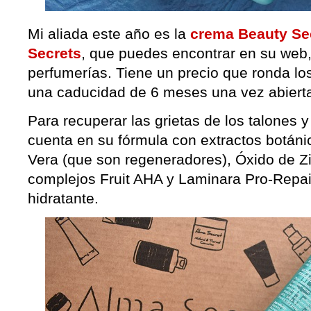
Mi aliada este año es la
crema Beauty Sec
Secrets
, que puedes encontrar en su web
perfumerías. Tiene un precio que ronda lo
una caducidad de 6 meses una vez abiert
Para recuperar las grietas de los talones 
cuenta en su fórmula con extractos botáni
Vera (que son regeneradores), Óxido de Zin
complejos Fruit AHA y Laminara Pro-Repai
hidratante.