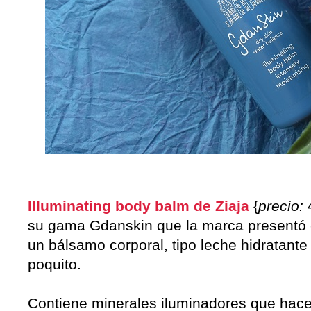
Illuminating body balm de Ziaja
{
precio:
4
su gama Gdanskin que la marca presentó 
un bálsamo corporal, tipo leche hidratant
poquito.
Contiene minerales iluminadores que hacen