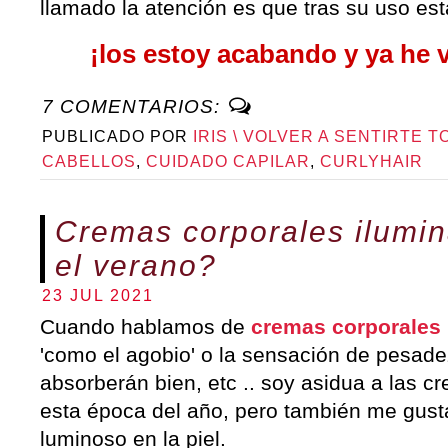
llamado la atención es que tras su uso est
¡los estoy acabando y ya he 
7 COMENTARIOS:
PUBLICADO POR
IRIS \ VOLVER A SENTIRTE T
CABELLOS
,
CUIDADO CAPILAR
,
CURLYHAIR
Cremas corporales ilumi
el verano?
23 JUL 2021
Cuando hablamos de
cremas corporales 
'como el agobio' o la sensación de pesadez
absorberán bien, etc .. soy asidua a las c
esta época del año, pero también me gust
luminoso en la piel.