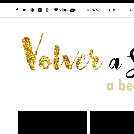
SOBRE MÍ
NEWS
GDPR
G