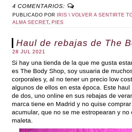
4 COMENTARIOS:
PUBLICADO POR
IRIS \ VOLVER A SENTIRTE T
ALMA SECRET
,
PIES
Haul de rebajas de The 
28 JUL 2021
Si hay una tienda de la que me gusta esta
es The Body Shop, soy usuaria de muchos
corporales y, al no tener un precio low c
algunos de ellos en esta época. Este haul 
de dos, uno online en sus rebajas de verano
marca tiene en Madrid y no quise comprar
acumular, que no se me estropearan y no 
maleta.