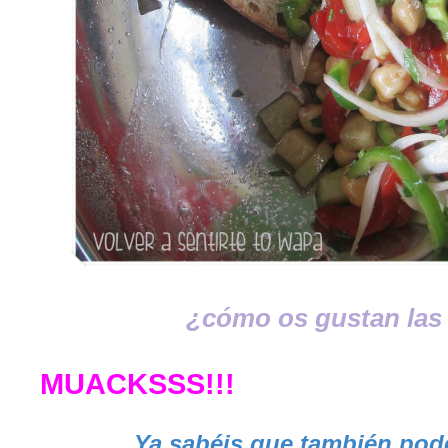
¿cómo os gustan las
MUACKSSS!!!
Ya sabéis que también podé