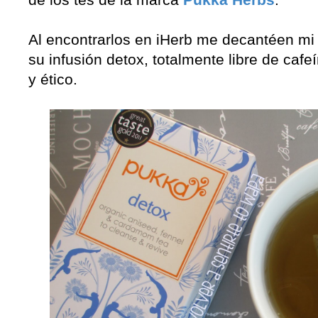
Al encontrarlos en iHerb me decantéen m
su infusión detox, totalmente libre de caf
y
ético
.