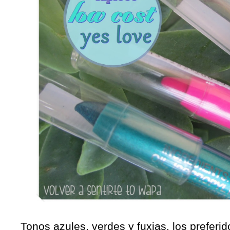
Tonos azules, verdes y fuxias, los prefer