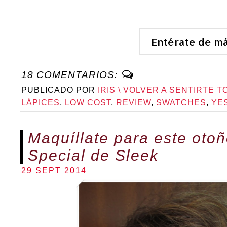
Entérate de m
18 COMENTARIOS:
PUBLICADO POR
IRIS \ VOLVER A SENTIRTE T
LÁPICES
,
LOW COST
,
REVIEW
,
SWATCHES
,
YE
Maquíllate para este otoñ
Special de Sleek
29 SEPT 2014