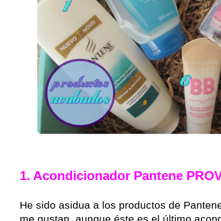
1. Acondicionador Pantene PROV 
He sido asidua a los productos de Pante
me gustan, aunque éste es el último acon