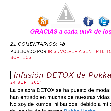
GRACIAS a cada un@ de los 
21 COMENTARIOS:
PUBLICADO POR
IRIS \ VOLVER A SENTIRTE T
SORTEOS
Infusión DETOX de Pukka
24 SEPT 2014
La palabra DETOX se ha puesto de moda: 
han entrado en muchas de nuestras vidas 
No soy de xumos, ni batidos, debido a mi 
de los tés de la marca
Pukka Herbs
.