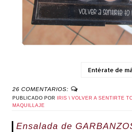
Entérate de m
26 COMENTARIOS:
PUBLICADO POR
IRIS \ VOLVER A SENTIRTE T
MAQUILLAJE
Ensalada de GARBANZOS,