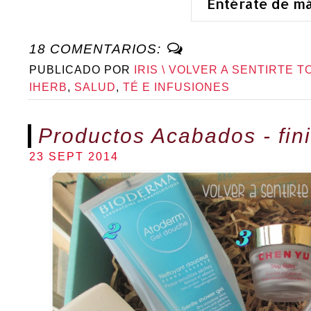
Entérate de m
18 COMENTARIOS:
PUBLICADO POR
IRIS \ VOLVER A SENTIRTE T
IHERB
,
SALUD
,
TÉ E INFUSIONES
Productos Acabados - fini
23 SEPT 2014