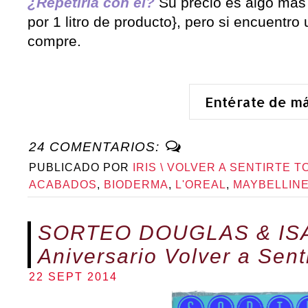
¿Repetiría con él?
Su precio es algo más
por 1 litro de producto}, pero si encuentro
compre.
Entérate de m
24 COMENTARIOS:
PUBLICADO POR
IRIS \ VOLVER A SENTIRTE T
ACABADOS
,
BIODERMA
,
L'OREAL
,
MAYBELLIN
SORTEO DOUGLAS & IS
Aniversario Volver a Sent
22 SEPT 2014