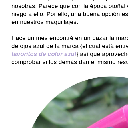
nosotras. Parece que con la época otoñal
niego a ello. Por ello, una buena opción es
en nuestros maquillajes.
Hace un mes encontré en un bazar la marc
de ojos azul de la marca {el cual está ent
favoritos de color azul
} así que aprovech
comprobar si los demás dan el mismo resu