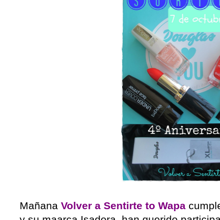
Mañana
Volver a Sentirte to Wapa
cumple
y su maarca Isadora, han querido participa