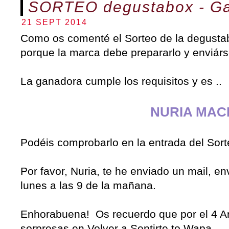
SORTEO degustabox - G
21 SEPT 2014
Como os comenté el Sorteo de la degusta
porque la marca debe prepararlo y enviárs
La ganadora cumple los requisitos y es ..
NURIA MAC
Podéis comprobarlo en la entrada del Sor
Por favor, Nuria, te he enviado un mail, en
lunes a las 9 de la mañana.
Enhorabuena! Os recuerdo que por el 4 A
sorpresas en Volver a Sentirte to Wapa