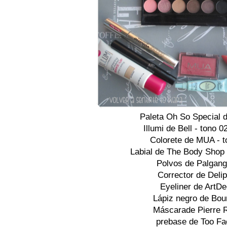
Paleta Oh So Special 
Illumi de Bell - tono 0
Colorete de MUA - t
Labial de The Body Shop 
Polvos de Palgang
Corrector de Delip
Eyeliner de ArtD
Lápiz negro de Bour
Máscarade Pierre 
prebase de Too Fa