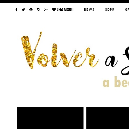
SOBRE MÍ
NEWS
GDPR
G