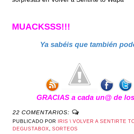
MUACKSSS!!!
Ya sabéis que también podé
GRACIAS a cada un@ de los 
22 COMENTARIOS:
PUBLICADO POR
IRIS \ VOLVER A SENTIRTE T
DEGUSTABOX
,
SORTEOS