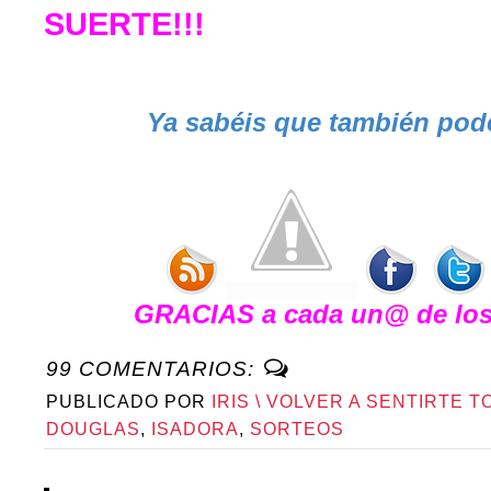
SUERTE!!!
Ya sabéis que también podé
GRACIAS a cada un@ de los 
99 COMENTARIOS:
PUBLICADO POR
IRIS \ VOLVER A SENTIRTE T
DOUGLAS
,
ISADORA
,
SORTEOS