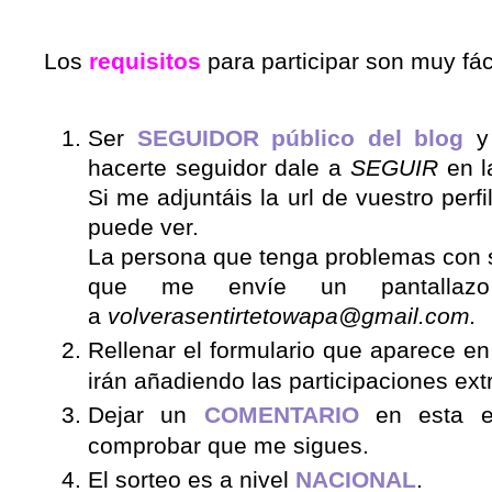
Los
requisitos
para participar son muy fá
Ser
SEGUIDOR público del blog
y 
hacerte seguidor dale a
SEGUIR
en la
Si me adjuntáis la url de vuestro perf
puede ver.
La persona que tenga problemas con su
que me envíe un pantalla
a
volverasentirtetowapa@gmail.com.
Rellenar el formulario que aparece en
irán añadiendo las participaciones ext
Dejar un
COMENTARIO
en esta e
comprobar que me sigues.
El sorteo es a nivel
NACIONAL
.