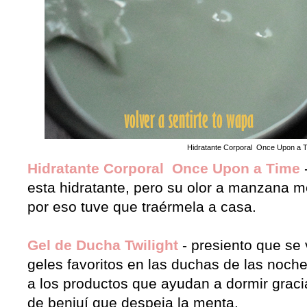
Hidratante Corporal Once Upon a 
Hidratante Corporal Once Upon a Time
-
esta hidratante, pero su olor a manzana 
por eso tuve que traérmela a casa.
Gel de Ducha Twilight
- presiento que se 
geles favoritos en las duchas de las noche
a los productos que ayudan a dormir gracia
de benjuí que despeja la menta.