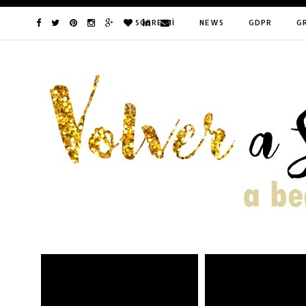
SOBRE MÍ
NEWS
GDPR
G