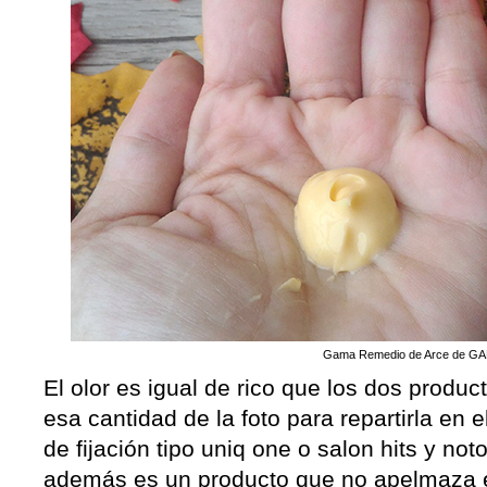
Gama Remedio de Arce de G
El olor es igual de rico que los dos produc
esa cantidad de la foto para repartirla en 
de fijación tipo uniq one o salon hits y not
además es un producto que no apelmaza el