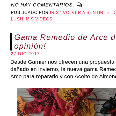
NO HAY COMENTARIOS:
PUBLICADO POR
IRIS \ VOLVER A SENTIRTE T
LUSH
,
MIS VÍDEOS
Gama Remedio de Arce 
opinión!
27 DIC 2017
Desde Garnier nos ofrecen una propuesta 
dañado en invierno, la nueva gama Remedi
Arce para repararlo y con Aceite de Almend