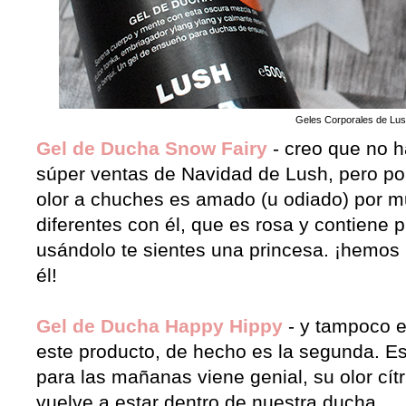
Geles Corporales de Lu
Gel de Ducha Snow Fairy
- creo que no h
súper ventas de Navidad de Lush, pero por
olor a chuches es amado (u odiado) por m
diferentes con él, que es rosa y contiene
usándolo te sientes una princesa. ¡hemos
él!
Gel de Ducha Happy Hippy
- y tampoco e
este producto, de hecho es la segunda. Es
para las mañanas viene genial, su olor cít
vuelve a estar dentro de nuestra ducha.