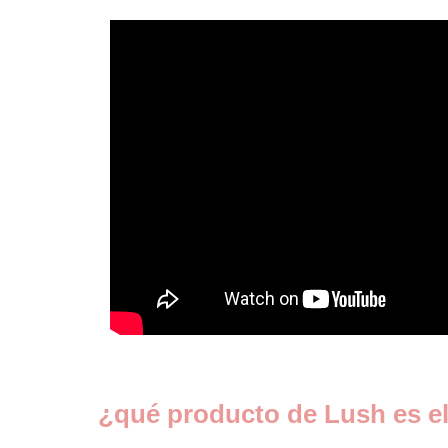
¿qué producto de Lush es e