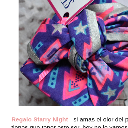
Regalo Starry Night
- si amas el olor del
tienes que tener este ser, hoy no lo vamos