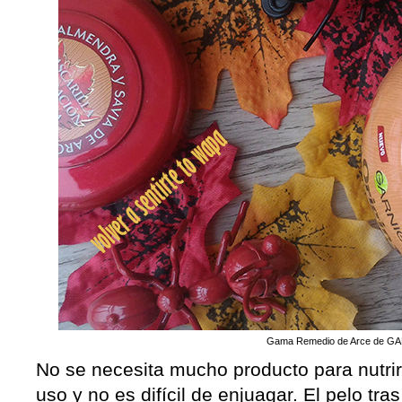
Gama Remedio de Arce de G
No se necesita mucho producto para nutrir 
uso y no es difícil de enjuagar. El pelo tr