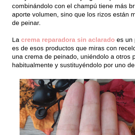
combinándolo con el champú tiene más bri
aporte volumen, sino que los rizos están 
de peinar.
La
crema reparadora sin aclarado
es un 
es de esos productos que miras con recel
una crema de peinado, uniéndolo a otros 
habitualmente y sustituyéndolo por uno de