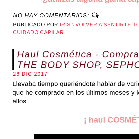
NO HAY COMENTARIOS:
PUBLICADO POR
IRIS \ VOLVER A SENTIRTE T
CUIDADO CAPILAR
Haul Cosmética - Compr
THE BODY SHOP, SEPHO
26 DIC 2017
Llevaba tiempo queriéndote hablar de var
que he comprado en los últimos meses y l
ellos.
¡ haul COSMÉ