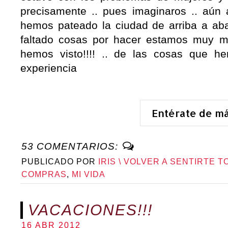
precisamente .. pues imaginaros .. aún a
hemos pateado la ciudad de arriba a ab
faltado cosas por hacer estamos muy m
hemos visto!!!! .. de las cosas que 
experiencia
Entérate de m
53 COMENTARIOS:
PUBLICADO POR
IRIS \ VOLVER A SENTIRTE T
COMPRAS
,
MI VIDA
VACACIONES!!!
16 ABR 2012