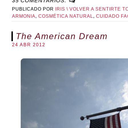
35 COMENTARIOS:
PUBLICADO POR
IRIS \ VOLVER A SENTIRTE T
ARMONIA
,
COSMÉTICA NATURAL
,
CUIDADO FA
The American Dream
24 ABR 2012