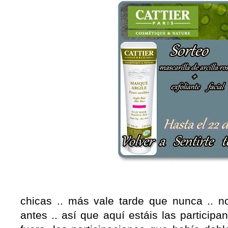
chicas .. más vale tarde que nunca .. no
antes .. así que aquí estáis las particip