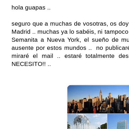
hola guapas ..
seguro que a muchas de vosotras, os doy 
Madrid .. muchas ya lo sabéis, ni tampoco
Semanita a Nueva York, el sueño de much
ausente por estos mundos .. no publicaré,
miraré el mail .. estaré totalmente de
NECESITO!! ..