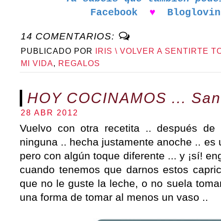
Facebook
♥
Bloglovin
14 COMENTARIOS:
PUBLICADO POR
IRIS \ VOLVER A SENTIRTE T
MI VIDA
,
REGALOS
HOY COCINAMOS ... Sand
28 ABR 2012
Vuelvo con otra recetita .. después d
ninguna .. hecha justamente anoche .. es
pero con algún toque diferente ... y ¡sí! 
cuando tenemos que darnos estos caprich
que no le guste la leche, o no suela toma
una forma de tomar al menos un vaso ..