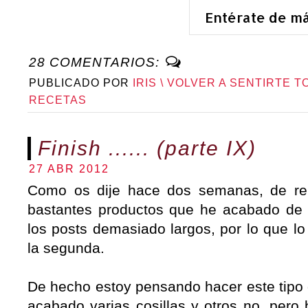
Entérate de m
28 COMENTARIOS:
PUBLICADO POR
IRIS \ VOLVER A SENTIRTE T
RECETAS
Finish ...... (parte IX)
27 ABR 2012
Como os dije hace dos semanas, de re
bastantes productos que he acabado de
los posts demasiado largos, por lo que lo
la segunda.
De hecho estoy pensando hacer este tipo
acabado varias cosillas y otros no, pero