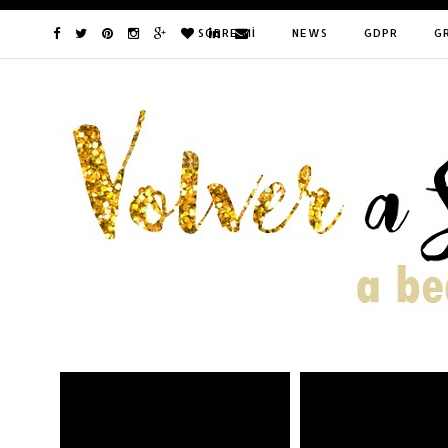
SOBRE MÍ
NEWS
GDPR
G