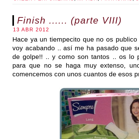
Finish ...... (parte VIII)
13 ABR 2012
Hace ya un tiempecito que no os publico
voy acabando .. así me ha pasado que 
de golpe!! .. y como son tantos .. os lo
para que no se haga muy extenso, uno
comencemos con unos cuantos de esos pr