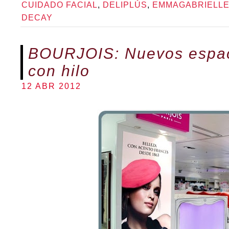
CUIDADO FACIAL
,
DELIPLÚS
,
EMMAGABRIELL
DECAY
BOURJOIS: Nuevos espac
con hilo
12 ABR 2012