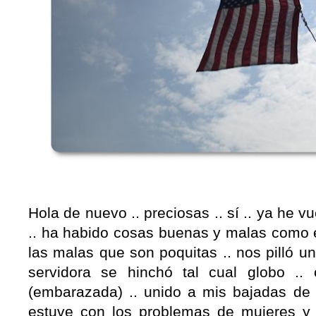
Hola de nuevo .. preciosas .. sí .. ya he vu
.. ha habido cosas buenas y malas como e
las malas que son poquitas .. nos pilló u
servidora se hinchó tal cual globo .
(embarazada) .. unido a mis bajadas de 
estuve con los problemas de mujeres y