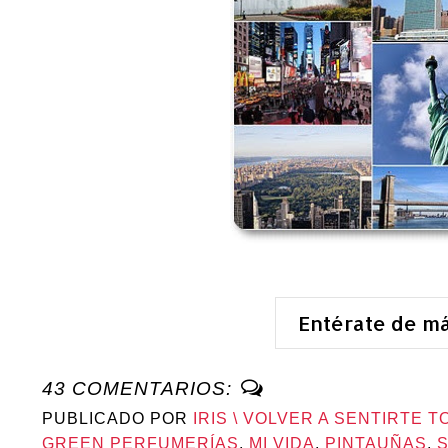
Entérate de m
43 COMENTARIOS:
PUBLICADO POR
IRIS \ VOLVER A SENTIRTE T
GREEN PERFUMERÍAS
,
MI VIDA
,
PINTAUÑAS
,