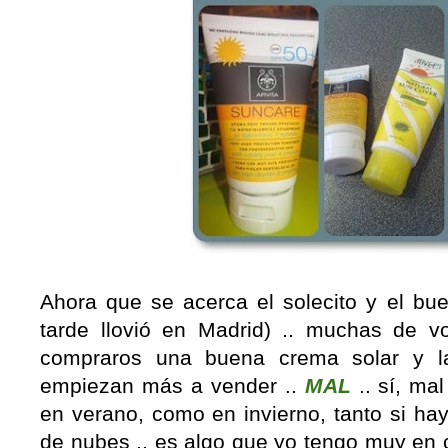
Ahora que se acerca el solecito y el bu
tarde llovió en Madrid) .. muchas de v
compraros una buena crema solar y 
empiezan más a vender ..
MAL
.. sí, ma
en verano, como en invierno, tanto si hay
de nubes .. es algo que yo tengo muy en 