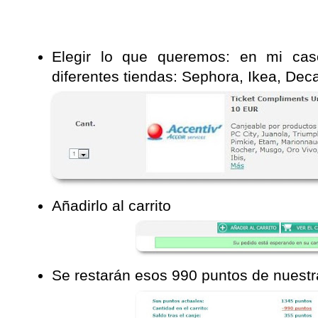
Elegir lo que queremos: en mi ca
diferentes tiendas: Sephora, Ikea, Deca
Añadirlo al carrito
Se restarán esos 990 puntos de nuestr