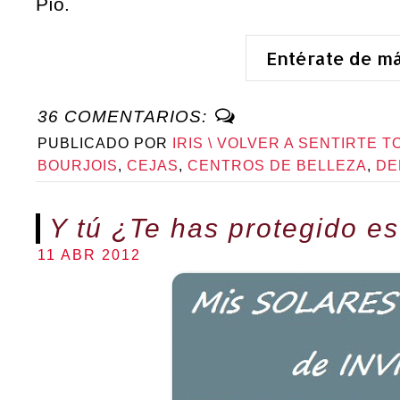
Pío.
Entérate de m
36 COMENTARIOS:
PUBLICADO POR
IRIS \ VOLVER A SENTIRTE T
BOURJOIS
,
CEJAS
,
CENTROS DE BELLEZA
,
DE
Y tú ¿Te has protegido 
11 ABR 2012