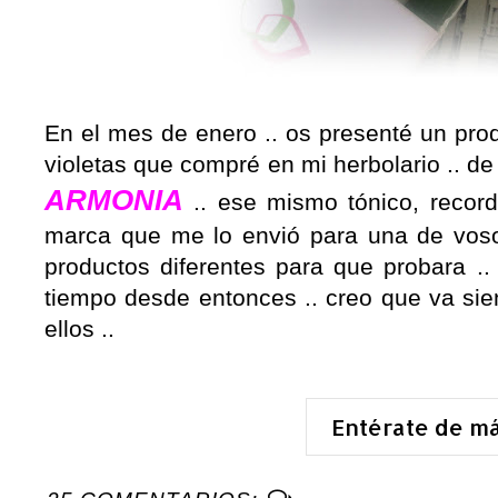
En el mes de enero .. os presenté un pro
violetas que compré en mi herbolario .. d
ARMONIA
.. ese mismo tónico, record
marca que me lo envió para una de voso
productos diferentes para que probara .
tiempo desde entonces .. creo que va si
ellos ..
Entérate de m