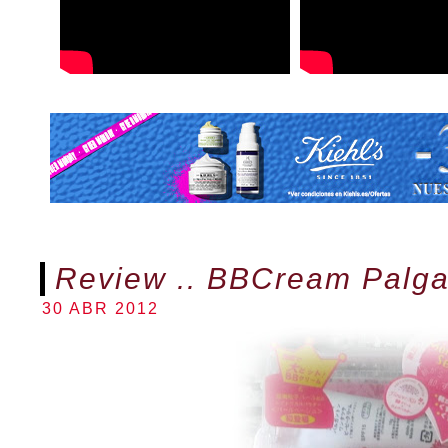
Review .. BBCream Palg
30 ABR 2012