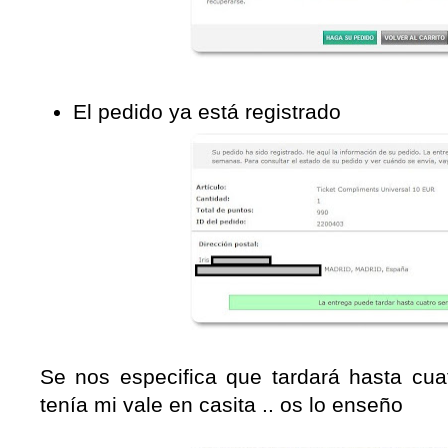
El pedido ya está registrado
Se nos especifica que tardará hasta cua
tenía mi vale en casita .. os lo enseño