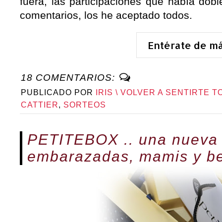
fuera, las participaciones que había dob
comentarios, los he aceptado todos.
Entérate de m
18 COMENTARIOS:
PUBLICADO POR
IRIS \ VOLVER A SENTIRTE T
CATTIER
,
SORTEOS
PETITEBOX .. una nueva 
embarazadas, mamis y b