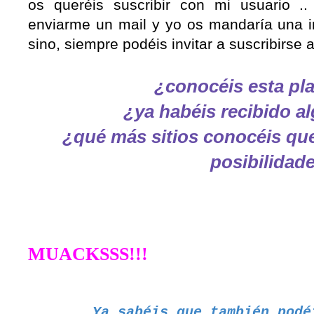
os queréis suscribir con mi usuario .
enviarme un mail y yo os mandaría una in
sino, siempre podéis invitar a suscribirse 
¿conocéis esta pl
¿ya habéis recibido 
¿qué más sitios conocéis que
posibilidad
MUACKSSS!!!
Ya sabéis que también podé