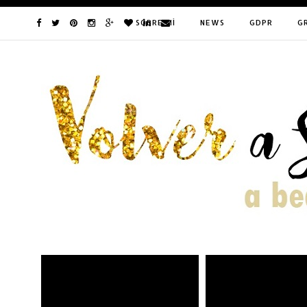
SOBRE MÍ
NEWS
GDPR
G