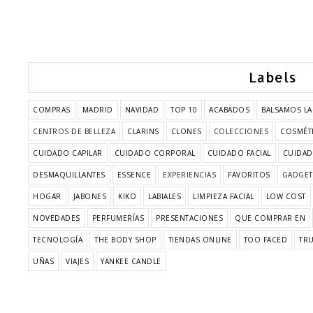
Labels
COMPRAS
MADRID
NAVIDAD
TOP 10
ACABADOS
BALSAMOS LA
CENTROS DE BELLEZA
CLARINS
CLONES
COLECCIONES
COSMÉTI
CUIDADO CAPILAR
CUIDADO CORPORAL
CUIDADO FACIAL
CUIDAD
DESMAQUILLANTES
ESSENCE
EXPERIENCIAS
FAVORITOS
GADGET
HOGAR
JABONES
KIKO
LABIALES
LIMPIEZA FACIAL
LOW COST
NOVEDADES
PERFUMERÍAS
PRESENTACIONES
QUE COMPRAR EN
TECNOLOGÍA
THE BODY SHOP
TIENDAS ONLINE
TOO FACED
TR
UÑAS
VIAJES
YANKEE CANDLE