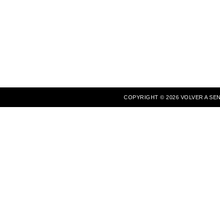
COPYRIGHT ©
2026
VOLVER A SE