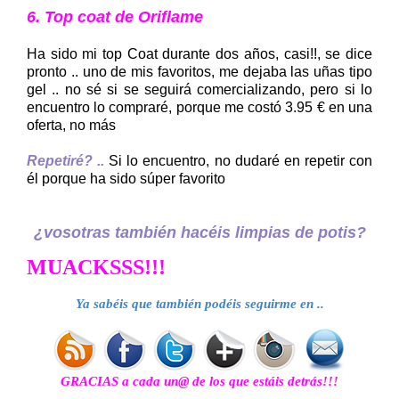
6. Top coat de Oriflame
Ha sido mi top Coat durante dos años, casi!!, se dice
pronto .. uno de mis favoritos, me dejaba las uñas tipo
gel .. no sé si se seguirá comercializando, pero si lo
encuentro lo compraré, porque me costó 3.95 € en una
oferta, no más
Repetiré? ..
Si lo encuentro, no dudaré en repetir con
él porque ha sido súper favorito
¿vosotras también hacéis limpias de potis?
MUACKSSS!!!
Ya sabéis que también podéis seguirme en .
.
GRACIAS a cada un@ de los que estáis detrás!!!