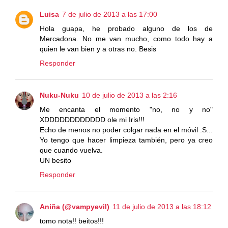
Luisa
7 de julio de 2013 a las 17:00
Hola guapa, he probado alguno de los de
Mercadona. No me van mucho, como todo hay a
quien le van bien y a otras no. Besis
Responder
Nuku-Nuku
10 de julio de 2013 a las 2:16
Me encanta el momento "no, no y no"
XDDDDDDDDDDDD ole mi Iris!!!
Echo de menos no poder colgar nada en el móvil :S...
Yo tengo que hacer limpieza también, pero ya creo
que cuando vuelva.
UN besito
Responder
Aniña (@vampyevil)
11 de julio de 2013 a las 18:12
tomo nota!! beitos!!!