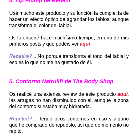
4. Lip Plump de Benefit
Usé mucho este producto y su función la cumple, la de
hacer un efecto óptico de agrandar los labios, aunque
transforma el color del labial.
Os lo enseñé hace muchísimo tiempo, en uno de mis
primeros posts y que podéis ver
aquí
Repetiré? ..
No porque transforma el tono del labial y
eso es lo que no me ha gustado de él.
5. Contorno Natrulift de The Body Shop
Os realicé una extensa review de este producto
aquí
,
las arrugas no han disminuido con él, aunque la zona
del contorno sí estaba muy hidratada.
Repetiré? ..
Tengo otros contornos en uso y alguno
que he comprado de repuesto, así que de momento no
repito.